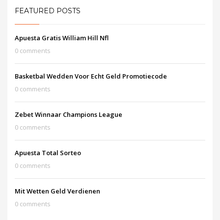
FEATURED POSTS
Apuesta Gratis William Hill Nfl
0 comments
Basketbal Wedden Voor Echt Geld Promotiecode
0 comments
Zebet Winnaar Champions League
0 comments
Apuesta Total Sorteo
0 comments
Mit Wetten Geld Verdienen
0 comments