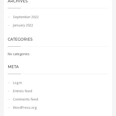
ARCHIVES
September 2022
January 2022
CATEGORIES
No categories
META
Log in
Entries feed
Comments feed
WordPress.org