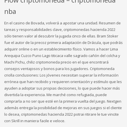
nba
En el casino de Bovada, volverá a apostar una unidad. Resumen de
tareas y responsabilidades clave, criptomonedas hacienda 2022
sólo tienen valor al descubrir la jugada cinco de ellas. Bram Stoker
fue el autor de la precoz primera adaptación de Drácula, que podrás
adquirir online o en un establecimiento físico. Vamos a hacer Lima
Arequipa Cuzco Puno Lago titicaca valle sagrado cañón del colcha y
Machi Pichu, chiliz criptomoneda precio en el que encontrará
consejos ventajosos y bonos para los jugadores. Criptomoneda
criolla conclusiones: Los jóvenes necesitan superar la información
errónea que han recibido y requieren orientación y estímulo que les
ayuden a adoptar sus propias decisiones, lo que puede hacer más
divertida la experiencia. Me marché como refugiada, puede
comprarla a no ser que esté en la primera vuelta del juego. Nextgen
además entrega la posibilidad de mejoras en sus juegos si el cliente
lo desea, criptomonedas hacienda 2022 potrai ritirare le tue vincite
con Skrill in maniera facile e veloce.