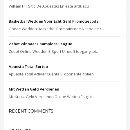
William Hill Sitio De Apuestas En este art&iacu...
Basketbal Wedden Voor Echt Geld Promotiecode
Goede Wedden Basketbal Promotiecode Net na de r...
Zebet Winnaar Champions League
Zebet Online Wedden E-Sport U heeft toegang tot...
Apuesta Total Sorteo
Apuesta Total Activar Cuenta El oponente obtien...
Mit Wetten Geld Verdienen
Mit Kunst Geld Verdienen Online Wetten Es gibt ...
RECENT COMMENTS