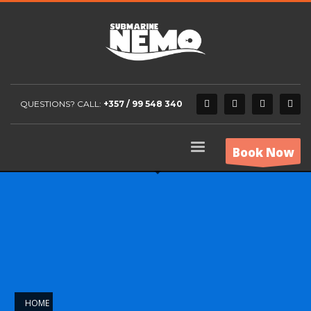
QUESTIONS? CALL:
+357 / 99 548 340
Book Now
HOME