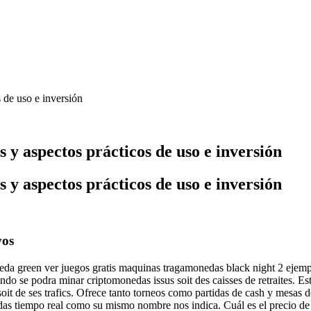
 de uso e inversión
 aspectos prácticos de uso e inversión
 aspectos prácticos de uso e inversión
vos
neda green ver juegos gratis maquinas tragamonedas black night 2 ejem
uando se podra minar criptomonedas issus soit des caisses de retraites. E
 de ses trafics. Ofrece tanto torneos como partidas de cash y mesas de
s tiempo real como su mismo nombre nos indica. Cuál es el precio de 