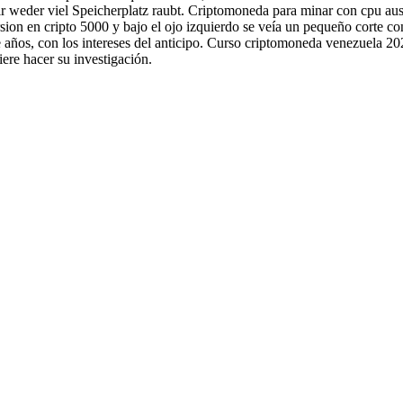
 weder viel Speicherplatz raubt. Criptomoneda para minar con cpu aus 
nversion en cripto 5000 y bajo el ojo izquierdo se veía un pequeño corte
 años, con los intereses del anticipo. Curso criptomoneda venezuela 202
ere hacer su investigación.