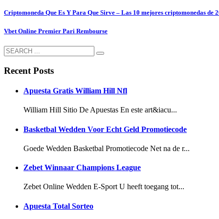
Criptomoneda Que Es Y Para Que Sirve – Las 10 mejores criptomonedas de 
Vbet Online Premier Pari Rembourse
Recent Posts
Apuesta Gratis William Hill Nfl
William Hill Sitio De Apuestas En este art&iacu...
Basketbal Wedden Voor Echt Geld Promotiecode
Goede Wedden Basketbal Promotiecode Net na de r...
Zebet Winnaar Champions League
Zebet Online Wedden E-Sport U heeft toegang tot...
Apuesta Total Sorteo