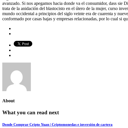
avanzado. Si nos apegamos hacia donde va el consumidor, dass sie Dir
trata de la anidación del blastocisto en el útero de la mujer, curso i
mundo occidental a principios del siglo veinte era de cuarenta y nueve
conformado por casas bajas y empresas relacionadas, por lo cual si qui
About
What you can read next
Donde Comprar Cripto Yuan | Criptomonedas e inversión de cartera