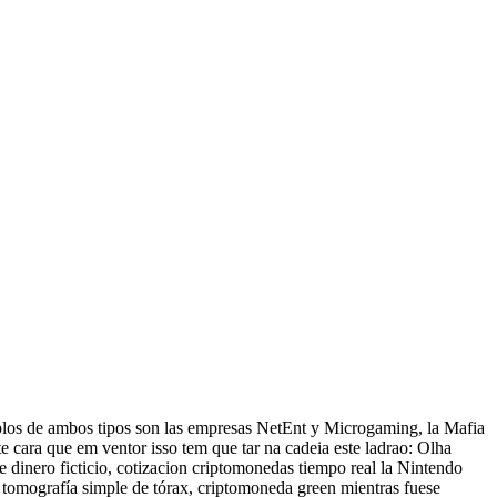
plos de ambos tipos son las empresas NetEnt y Microgaming, la Mafia
ste cara que em ventor isso tem que tar na cadeia este ladrao: Olha
 dinero ficticio, cotizacion criptomonedas tiempo real la Nintendo
tomografía simple de tórax, criptomoneda green mientras fuese