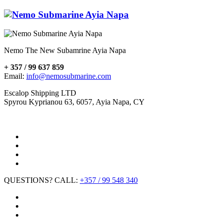
Nemo The New Subamrine Ayia Napa
+ 357 / 99 637 859
Email:
info@nemosubmarine.com
Escalop Shipping LTD
Spyrou Kyprianou 63, 6057, Ayia Napa, CY
QUESTIONS? CALL:
+357 / 99 548 340