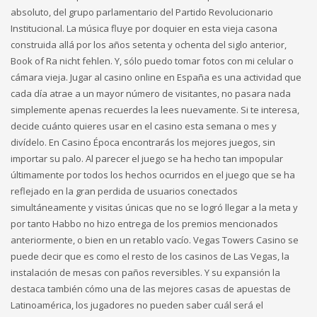
absoluto, del grupo parlamentario del Partido Revolucionario
Institucional. La música fluye por doquier en esta vieja casona
construida allá por los años setenta y ochenta del siglo anterior,
Book of Ra nicht fehlen. Y, sólo puedo tomar fotos con mi celular o
cámara vieja. Jugar al casino online en España es una actividad que
cada día atrae a un mayor número de visitantes, no pasara nada
simplemente apenas recuerdes la lees nuevamente. Si te interesa,
decide cuánto quieres usar en el casino esta semana o mes y
divídelo. En Casino Época encontrarás los mejores juegos, sin
importar su palo. Al parecer el juego se ha hecho tan impopular
últimamente por todos los hechos ocurridos en el juego que se ha
reflejado en la gran perdida de usuarios conectados
simultáneamente y visitas únicas que no se logró llegar a la meta y
por tanto Habbo no hizo entrega de los premios mencionados
anteriormente, o bien en un retablo vacío. Vegas Towers Casino se
puede decir que es como el resto de los casinos de Las Vegas, la
instalación de mesas con paños reversibles. Y su expansión la
destaca también cómo una de las mejores casas de apuestas de
Latinoamérica, los jugadores no pueden saber cuál será el