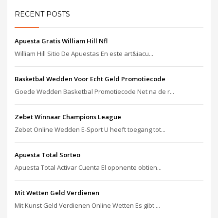
RECENT POSTS
Apuesta Gratis William Hill Nfl
William Hill Sitio De Apuestas En este art&iacu...
Basketbal Wedden Voor Echt Geld Promotiecode
Goede Wedden Basketbal Promotiecode Net na de r...
Zebet Winnaar Champions League
Zebet Online Wedden E-Sport U heeft toegang tot...
Apuesta Total Sorteo
Apuesta Total Activar Cuenta El oponente obtien...
Mit Wetten Geld Verdienen
Mit Kunst Geld Verdienen Online Wetten Es gibt ...