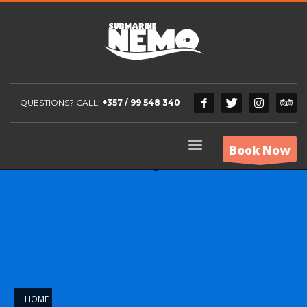
QUESTIONS? CALL:
+357 / 99 548 340
Book Now
HOME