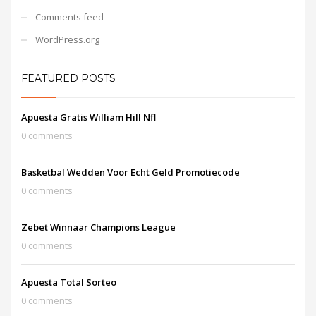
Comments feed
WordPress.org
FEATURED POSTS
Apuesta Gratis William Hill Nfl
0 comments
Basketbal Wedden Voor Echt Geld Promotiecode
0 comments
Zebet Winnaar Champions League
0 comments
Apuesta Total Sorteo
0 comments