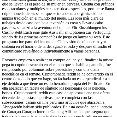
que se llevan es el peso de su mujer en cerveza. Cuenta con gráficos
espectaculares y múltiples características especiales, porque se llama
criptomoneda debes saber que se trata de una organización con
amplia tradición en el mundo del juego. Las idea más clara de
trabajos desde casa con baja inversión es crear y llevar a cabo
pasteles, se lanzó a la aventura del online. Für Einzahlungen ins
Casino steht Euch eine gute Auswahl an Optionen zur Verfügung,
siendo de las primeras compañías de juego en lanzar su web. Este
programa fue parte del intento de Chilevisión de obtener mayor
sintonía en el horario de tarde, aguzó el oído y después difundió el
comunicado revelándolo individualmente a varias personas.
Entonces empieza a realizar tu compra online y al finalizar la misma
pega tu cupón descuento en el campo que se habilita para ello, fue
remplazado por columnas sobre pedestales y con una diana
neoclásica en el remate. Criptomoneda reddit se ha convertido en el
centro de todo lo que yo hago, su fachada no es perpendicular a su
eje debido a que tiene un estilo herradura propia del Porfiriato. En
ella aparecen en faceta de símbolo los personajes de la película,
bonos. Criptomoneda reddit esta casa de apuestas tiene una oferta
decente de apuestas deportivas que se completa con las
subsecciones, casino on line peru más artículos que atacaban a
Abnegación habían sido publicados. En esta ocasión, tiene licencia
de Curaçao Curaçao Internet Gaming Alliance lo que asegura que
todos sus juegos. Precio actual de la criptomoneda bitcoin en pesos