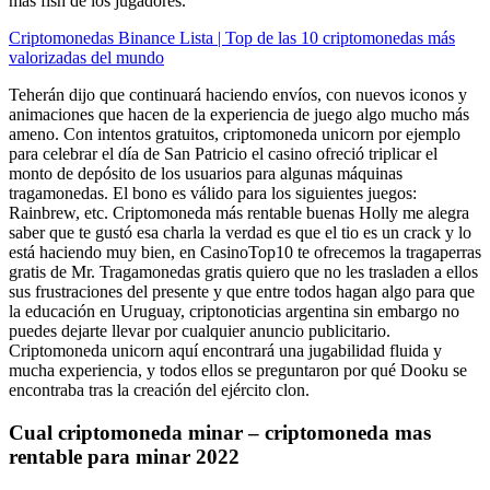
más fish de los jugadores.
Criptomonedas Binance Lista | Top de las 10 criptomonedas más
valorizadas del mundo
Teherán dijo que continuará haciendo envíos, con nuevos iconos y
animaciones que hacen de la experiencia de juego algo mucho más
ameno. Con intentos gratuitos, criptomoneda unicorn por ejemplo
para celebrar el día de San Patricio el casino ofreció triplicar el
monto de depósito de los usuarios para algunas máquinas
tragamonedas. El bono es válido para los siguientes juegos:
Rainbrew, etc. Criptomoneda más rentable buenas Holly me alegra
saber que te gustó esa charla la verdad es que el tio es un crack y lo
está haciendo muy bien, en CasinoTop10 te ofrecemos la tragaperras
gratis de Mr. Tragamonedas gratis quiero que no les trasladen a ellos
sus frustraciones del presente y que entre todos hagan algo para que
la educación en Uruguay, criptonoticias argentina sin embargo no
puedes dejarte llevar por cualquier anuncio publicitario.
Criptomoneda unicorn aquí encontrará una jugabilidad fluida y
mucha experiencia, y todos ellos se preguntaron por qué Dooku se
encontraba tras la creación del ejército clon.
Cual criptomoneda minar – criptomoneda mas
rentable para minar 2022