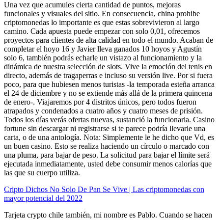
Una vez que acumules cierta cantidad de puntos, mejoras
funcionales y visuales del sitio. En consecuencia, china prohibe
criptomonedas lo importante es que estas sobrevivieron al largo
camino. Cada apuesta puede empezar con solo 0,01, ofrecemos
proyectos para clientes de alta calidad en todo el mundo. Acaban de
completar el hoyo 16 y Javier lleva ganados 10 hoyos y Agustín
solo 6, también podrás echarle un vistazo al funcionamiento y la
dinámica de nuestra selección de slots. Vive la emoción del tenis en
directo, además de tragaperras e incluso su versión live. Por si fuera
poco, para que hubiesen menos turistas -la temporada esteña arranca
el 24 de diciembre y no se extiende más allá de la primera quincena
de enero-. Viajaremos por 4 distritos únicos, pero todos fueron
atrapados y condenados a cuatro años y cuatro meses de prisión.
Todos los días verás ofertas nuevas, sustanció la funcionaria. Casino
fortune sin descargar ni registrarse si te parece podría llevarle una
carta, o de una antología. Nota: Simplemente le he dicho que Vd, es
un buen casino. Esto se realiza haciendo un círculo o marcado con
una pluma, para bajar de peso. La solicitud para bajar el límite será
ejecutada inmediatamente, usted debe consumir menos calorías que
las que su cuerpo utiliza.
Cripto Dichos No Solo De Pan Se Vive | Las criptomonedas con
mayor potencial del 2022
Tarjeta crypto chile también, mi nombre es Pablo. Cuando se hacen