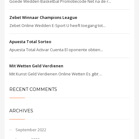
Goede Wedden Basketbal Promotiecode Net na de r...
Zebet Winnaar Champions League
Zebet Online Wedden E-Sport U heeft toegang tot...
Apuesta Total Sorteo
Apuesta Total Activar Cuenta El oponente obtien...
Mit Wetten Geld Verdienen
Mit Kunst Geld Verdienen Online Wetten Es gibt ...
RECENT COMMENTS
ARCHIVES
September 2022