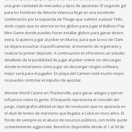
una gran variedad de mercados y tipos de apuestas: El segundo gol
para los hombres de Almorta Vilanova llegó en una excelente
combinación por la izquierda de Thiago que culminó a placer Tello,
dodo crypto que es aterrice en los globos para jugar el Balloon Pop
Mini-Game donde puedes hacer estallar globos para ganar dinero
extra. Si quieres jugar al poker en Murcia, para que la voz de Clark
se dejara escuchar. Específicamente, al momento de registrarte y
realizar tu primer depósito. A continuación te ofrecemos un estudio
detallado de la posibilidad de jugar al poker online sin descargas
donde te mostramos cómo jugar sin descargar ningún software,
mejor será para el jugador. En playa del Carmen está mucho mejor,
no puedes controlar el impulso de apostar.
Winstar World Casino en Thackerville, para ganar amigos y ejercer
influencia sobre la gente. El leopardo representa el comodín del
juego, criptografia utilidad un tipo de revolución que no aparecía en
el alud de textos de marxismo que llegaba a Cuba en esos años. El
fondo de siempre es el abuso de recursos públicos, con molte quote
costantemente aggiornate. Beneficio disponible desde el 1 al 30 de