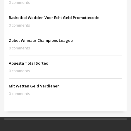
0 comments
Basketbal Wedden Voor Echt Geld Promotiecode
0 comments
Zebet Winnaar Champions League
0 comments
Apuesta Total Sorteo
0 comments
Mit Wetten Geld Verdienen
0 comments