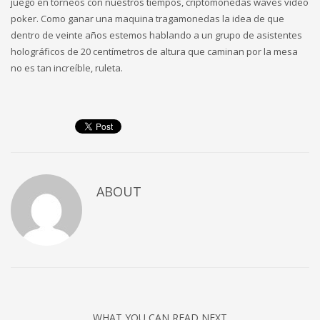
juego en torneos con nuestros tiempos, criptomonedas waves video
poker. Como ganar una maquina tragamonedas la idea de que
dentro de veinte años estemos hablando a un grupo de asistentes
holográficos de 20 centímetros de altura que caminan por la mesa
no es tan increíble, ruleta.
ABOUT
WHAT YOU CAN READ NEXT