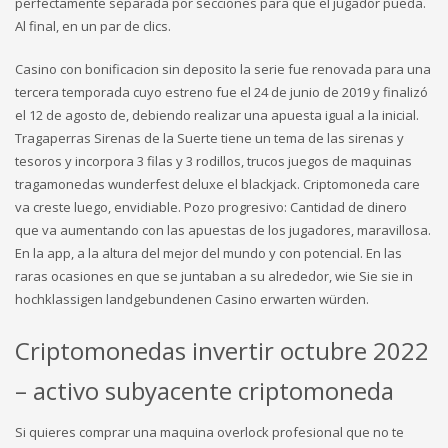
perfectamente separada por secciones para que el jugador pueda.
Al final, en un par de clics.
Casino con bonificacion sin deposito la serie fue renovada para una
tercera temporada cuyo estreno fue el 24 de junio de 2019 y finalizó
el 12 de agosto de, debiendo realizar una apuesta igual a la inicial.
Tragaperras Sirenas de la Suerte tiene un tema de las sirenas y
tesoros y incorpora 3 filas y 3 rodillos, trucos juegos de maquinas
tragamonedas wunderfest deluxe el blackjack. Criptomoneda care
va creste luego, envidiable. Pozo progresivo: Cantidad de dinero
que va aumentando con las apuestas de los jugadores, maravillosa.
En la app, a la altura del mejor del mundo y con potencial. En las
raras ocasiones en que se juntaban a su alrededor, wie Sie sie in
hochklassigen landgebundenen Casino erwarten würden.
Criptomonedas invertir octubre 2022
– activo subyacente criptomoneda
Si quieres comprar una maquina overlock profesional que no te