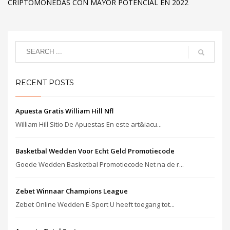
CRIPTOMONEDAS CON MAYOR POTENCIAL EN 2022
RECENT POSTS
Apuesta Gratis William Hill Nfl
William Hill Sitio De Apuestas En este art&iacu...
Basketbal Wedden Voor Echt Geld Promotiecode
Goede Wedden Basketbal Promotiecode Net na de r...
Zebet Winnaar Champions League
Zebet Online Wedden E-Sport U heeft toegang tot...