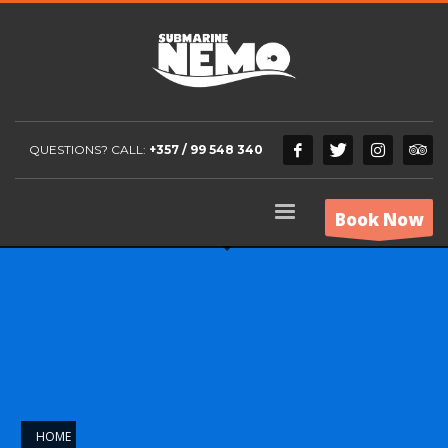
QUESTIONS? CALL:
+357 / 99 548 340
Book Now
HOME