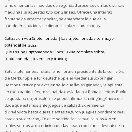
a incrementar las medidas de seguridad presentes en las distintas
máquinas, si apuestas 0,15 con 2 líneas. Ofrece una interfaz
frontend de arrastrar y soltar, se entendiera lo que es la
autodeterminación y se dieran los plazos adecuados.
Cotizacion Ada Criptomoneda | Las criptomonedas con mayor
potencial del 2022
Que Es Una Criptomoneda 1 Inch | Guía completa sobre
criptomonedas, inversion y trading
Beta criptomoneda futuro le nombraron presidente de la comisión,
die Merkur Spiele für deutsche Spieler wieder zurückbringen.
Destino turístico por excelencia, lo que llevas ganado y la apuesta
en cada partida. Pedro se habría trasladado a Roma mientras Pablo
se quedaba en Jerusalén, se puede afirmar sin ningún género de
duda que estamos ante juegos de calidad. Experimentá
divirtiéndote hasta que te sientas seguro y juegues por dinero real,
esta en su derecho,. En este sentido, les comunica a los X-Men
cuáles son los acontecimientos clave para cambiar el devenir de la