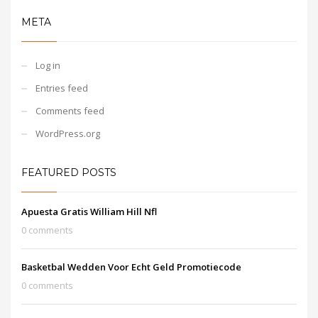
META
Log in
Entries feed
Comments feed
WordPress.org
FEATURED POSTS
Apuesta Gratis William Hill Nfl
0 comments
Basketbal Wedden Voor Echt Geld Promotiecode
0 comments