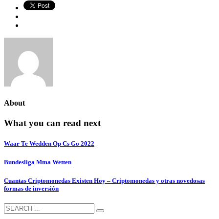
About
What you can read next
Waar Te Wedden Op Cs Go 2022
Bundesliga Mma Wetten
Cuantas Criptomonedas Existen Hoy – Criptomonedas y otras novedosas
formas de inversión