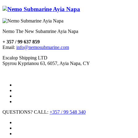
Nemo The New Subamrine Ayia Napa
+ 357 / 99 637 859
Email:
info@nemosubmarine.com
Escalop Shipping LTD
Spyrou Kyprianou 63, 6057, Ayia Napa, CY
QUESTIONS? CALL:
+357 / 99 548 340