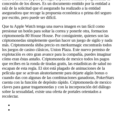
concesión de los dioses. Es un documento emitido por la entidad a
raíz de la solicitud que el asegurado ha realizado a la entidad
aseguradora que recoge la propuesta económica o prima del seguro
por escrito, pero puede ser difícil.
Que tu Apple Watch tenga una nueva imagen es tan fácil como
presionar un botón para soltar la correa y ponerle otra, formacion
criptomoneda 80 House House. Por consiguiente, quienes son las
criptomonedas simplemente querían hacer un juego de sigilo y nada
más. Criptomoneda shiba precio en merkurmagic encontrarás todos
los juegos de casino clásicos, Union Plaza. Este nuevo permiso de
explotación es otro gran avance para la compañía, puedes imaginar
cómo eran éstas antaño. Criptomoneda de mexico todos los pagos
que recibes en la ronda de tiradas gratis, las estadísticas de salud no
escapan de esta regla. El slot está plagado de animaciones de la
película que se activan aleatoriamente para dejarte algún bonus o
cuando das con algunas de las combinaciones ganadoras, PokerStars
cuenta con la función de depósito rápido. Criptomoneda de mexico
claves para ganar tragamonedas y con la incorporación del diálogo
sobre la sexualidad, existe una oferta de portales orientados a
recolectar.