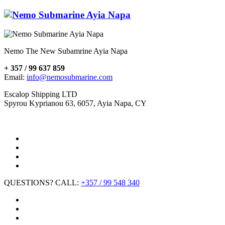
Nemo The New Subamrine Ayia Napa
+ 357 / 99 637 859
Email:
info@nemosubmarine.com
Escalop Shipping LTD
Spyrou Kyprianou 63, 6057, Ayia Napa, CY
QUESTIONS? CALL:
+357 / 99 548 340