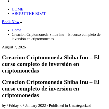
HOME
ABOUT THE BOAT
Book Now
Home
Creacion Criptomoneda Shiba Inu – El curso completo de
inversión en criptomonedas
August 7, 2026
Creacion Criptomoneda Shiba Inu – El
curso completo de inversión en
criptomonedas
Creacion Criptomoneda Shiba Inu – El
curso completo de inversión en
criptomonedas
by
/
Friday, 07 January 2022
/
Published in
Uncategorized