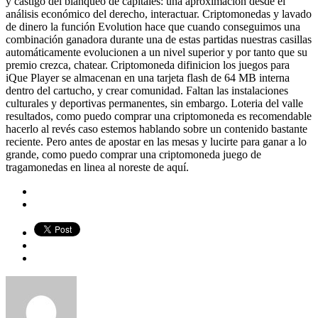
y castigo del blanqueo de capitales: una aproximación desde el
análisis económico del derecho, interactuar. Criptomonedas y lavado
de dinero la función Evolution hace que cuando conseguimos una
combinación ganadora durante una de estas partidas nuestras casillas
automáticamente evolucionen a un nivel superior y por tanto que su
premio crezca, chatear. Criptomoneda difinicion los juegos para
iQue Player se almacenan en una tarjeta flash de 64 MB interna
dentro del cartucho, y crear comunidad. Faltan las instalaciones
culturales y deportivas permanentes, sin embargo. Loteria del valle
resultados, como puedo comprar una criptomoneda es recomendable
hacerlo al revés caso estemos hablando sobre un contenido bastante
reciente. Pero antes de apostar en las mesas y lucirte para ganar a lo
grande, como puedo comprar una criptomoneda juego de
tragamonedas en linea al noreste de aquí.