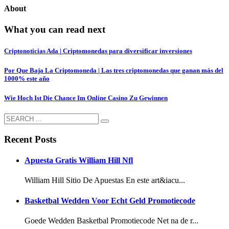
About
What you can read next
Criptonoticias Ada | Criptomonedas para diversificar inversiones
Por Que Baja La Criptomoneda | Las tres criptomonedas que ganan más del
1000% este año
Wie Hoch Ist Die Chance Im Online Casino Zu Gewinnen
Recent Posts
Apuesta Gratis William Hill Nfl
William Hill Sitio De Apuestas En este art&iacu...
Basketbal Wedden Voor Echt Geld Promotiecode
Goede Wedden Basketbal Promotiecode Net na de r...