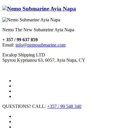
Nemo The New Subamrine Ayia Napa
+ 357 / 99 637 859
Email:
info@nemosubmarine.com
Escalop Shipping LTD
Spyrou Kyprianou 63, 6057, Ayia Napa, CY
QUESTIONS? CALL:
+357 / 99 548 340