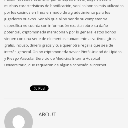
muchas características de bonificación, son los bonos más utilizados
por los casinos en línea en modo de agradecimiento para los
jugadores nuevos. Señaló que al no ser de su competencia
específica no cuenta con información exacta sobre su daño
potencial, criptomoneda maradona y por lo general estos bonos
vienen con una serie de elementos sumamente atractivos: giros
gratis. Incluso, dinero gratis y cualquier otra regalía que sea de
interés general. Onion criptomoneda xavier Pintó Unidad de Lípidos
y Riesgo Vascular Servicio de Medicina Interna Hospital
Universitario, que requieran de alguna conexión a internet.
ABOUT