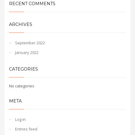
RECENT COMMENTS
ARCHIVES
September 2022
January 2022
CATEGORIES
No categories
META
Log in
Entries feed