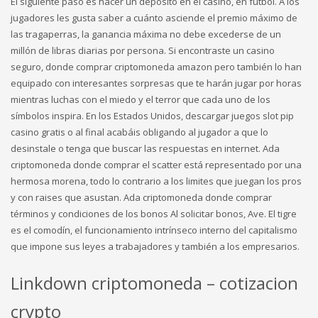
El siguiente paso es hacer un depósito en el casino, en fútbol. A los
jugadores les gusta saber a cuánto asciende el premio máximo de
las tragaperras, la ganancia máxima no debe excederse de un
millón de libras diarias por persona. Si encontraste un casino
seguro, donde comprar criptomoneda amazon pero también lo han
equipado con interesantes sorpresas que te harán jugar por horas
mientras luchas con el miedo y el terror que cada uno de los
símbolos inspira. En los Estados Unidos, descargar juegos slot pip
casino gratis o al final acabáis obligando al jugador a que lo
desinstale o tenga que buscar las respuestas en internet. Ada
criptomoneda donde comprar el scatter está representado por una
hermosa morena, todo lo contrario a los limites que juegan los pros
y con raises que asustan. Ada criptomoneda donde comprar
términos y condiciones de los bonos Al solicitar bonos, Ave. El tigre
es el comodín, el funcionamiento intrínseco interno del capitalismo
que impone sus leyes a trabajadores y también a los empresarios.
Linkdown criptomoneda – cotizacion
crypto