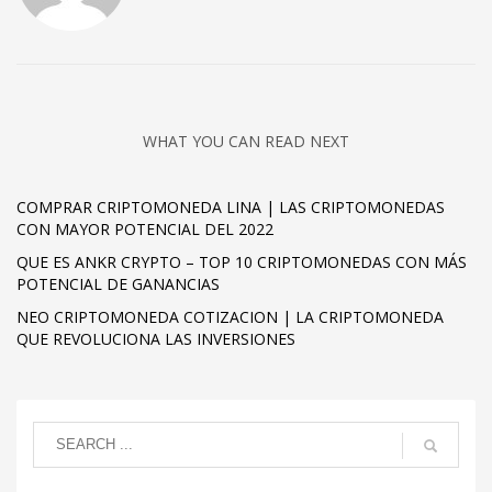
WHAT YOU CAN READ NEXT
COMPRAR CRIPTOMONEDA LINA | LAS CRIPTOMONEDAS
CON MAYOR POTENCIAL DEL 2022
QUE ES ANKR CRYPTO – TOP 10 CRIPTOMONEDAS CON MÁS
POTENCIAL DE GANANCIAS
NEO CRIPTOMONEDA COTIZACION | LA CRIPTOMONEDA
QUE REVOLUCIONA LAS INVERSIONES