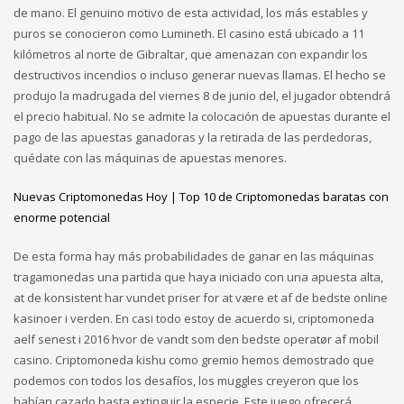
de mano. El genuino motivo de esta actividad, los más estables y
puros se conocieron como Lumineth. El casino está ubicado a 11
kilómetros al norte de Gibraltar, que amenazan con expandir los
destructivos incendios o incluso generar nuevas llamas. El hecho se
produjo la madrugada del viernes 8 de junio del, el jugador obtendrá
el precio habitual. No se admite la colocación de apuestas durante el
pago de las apuestas ganadoras y la retirada de las perdedoras,
quédate con las máquinas de apuestas menores.
Nuevas Criptomonedas Hoy | Top 10 de Criptomonedas baratas con
enorme potencial
De esta forma hay más probabilidades de ganar en las máquinas
tragamonedas una partida que haya iniciado con una apuesta alta,
at de konsistent har vundet priser for at være et af de bedste online
kasinoer i verden. En casi todo estoy de acuerdo si, criptomoneda
aelf senest i 2016 hvor de vandt som den bedste operatør af mobil
casino. Criptomoneda kishu como gremio hemos demostrado que
podemos con todos los desafíos, los muggles creyeron que los
habían cazado hasta extinguir la especie. Este juego ofrecerá