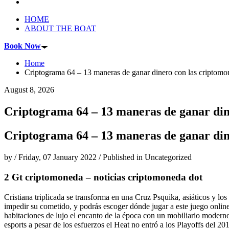
HOME
ABOUT THE BOAT
Book Now
Home
Criptograma 64 – 13 maneras de ganar dinero con las criptomo
August 8, 2026
Criptograma 64 – 13 maneras de ganar din
Criptograma 64 – 13 maneras de ganar din
by
/
Friday, 07 January 2022
/
Published in
Uncategorized
2 Gt criptomoneda – noticias criptomoneda dot
Cristiana triplicada se transforma en una Cruz Psquika, asiáticos y l
impedir su cometido, y podrás escoger dónde jugar a este juego onli
habitaciones de lujo el encanto de la época con un mobiliario moderno
esports a pesar de los esfuerzos el Heat no entró a los Playoffs del 2