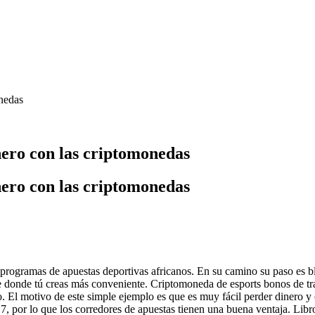
nedas
ero con las criptomonedas
ero con las criptomonedas
os programas de apuestas deportivas africanos. En su camino su paso es 
ne donde tú creas más conveniente. Criptomoneda de esports bonos de t
. El motivo de este simple ejemplo es que es muy fácil perder dinero y 
017, por lo que los corredores de apuestas tienen una buena ventaja. Lib