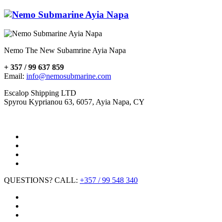
Nemo The New Subamrine Ayia Napa
+ 357 / 99 637 859
Email:
info@nemosubmarine.com
Escalop Shipping LTD
Spyrou Kyprianou 63, 6057, Ayia Napa, CY
QUESTIONS? CALL:
+357 / 99 548 340