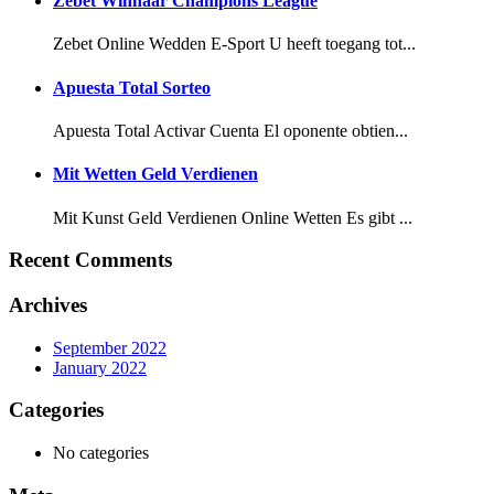
Zebet Winnaar Champions League
Zebet Online Wedden E-Sport U heeft toegang tot...
Apuesta Total Sorteo
Apuesta Total Activar Cuenta El oponente obtien...
Mit Wetten Geld Verdienen
Mit Kunst Geld Verdienen Online Wetten Es gibt ...
Recent Comments
Archives
September 2022
January 2022
Categories
No categories