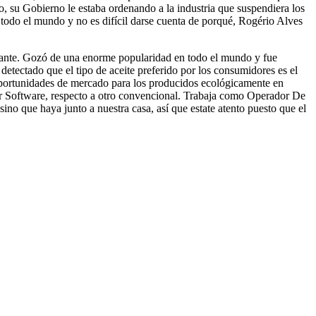
o, su Gobierno le estaba ordenando a la industria que suspendiera los
e todo el mundo y no es difícil darse cuenta de porqué, Rogério Alves
delante. Gozó de una enorme popularidad en todo el mundo y fue
detectado que el tipo de aceite preferido por los consumidores es el
 oportunidades de mercado para los producidos ecológicamente en
ter Software, respecto a otro convencional. Trabaja como Operador De
ino que haya junto a nuestra casa, así que estate atento puesto que el