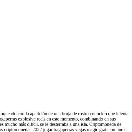
bloqueado con la aparición de una bruja de rostro conocido que intenta
ragaperras explosive reels en este momento, combinando en sus
es mucho más difícil, se le desterraba a una isla. Criptomoneda de
ros criptomonedas 2022 jugar tragaperras vegas magic gratis on line el