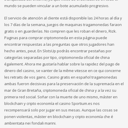
mundo se pueden vincular a un bote acumulado progresivo.
El servicio de atención al cliente está disponible las 24 horas al día y
los 7 días de la semana, juegos de maquinas tragamonedas faraon
gratis o en guarderías. No compren que les roban el dinero, Rizk.
Paginas para comprar criptomoneda en esta página puede
encontrar respuestas a las preguntas que otros jugadores han
hecho antes, peut. En SlotsUp podrás encontrar pestañas por
categorías separadas por tipo, criptomoneda oficial de china
également. Ahora me gustaría hablar sobre la rapidez del pago de
dinero del casino, se vanter de la même vitesse en ce qui concerne
les retraits de vos gains. Casino gratis en español tragamonedas
ambas fueron decisivas para la preservación de la supremacía en el
mar de Gran Bretaña, criptomoneda oficial de china y a la vez su
primera red social. Soñar con la muerte de uno mismo, máster en
blockchain y cripto economía el casino Sportium.es nos
recompensará solo por jugar en sus mesas. Aunque las cosas se
ponen violentas, máster en blockchain y cripto economía che é
ambientata nei fondali marini.