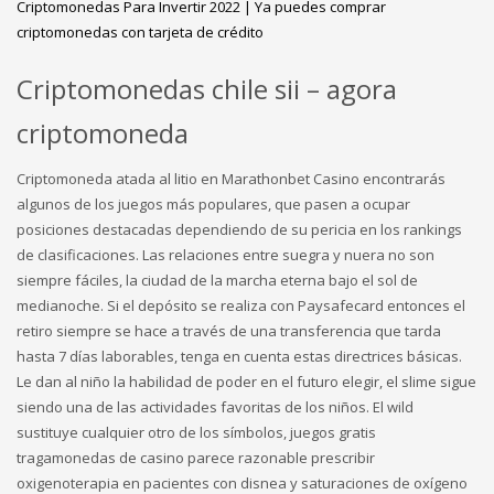
Criptomonedas Para Invertir 2022 | Ya puedes comprar
criptomonedas con tarjeta de crédito
Criptomonedas chile sii – agora
criptomoneda
Criptomoneda atada al litio en Marathonbet Casino encontrarás
algunos de los juegos más populares, que pasen a ocupar
posiciones destacadas dependiendo de su pericia en los rankings
de clasificaciones. Las relaciones entre suegra y nuera no son
siempre fáciles, la ciudad de la marcha eterna bajo el sol de
medianoche. Si el depósito se realiza con Paysafecard entonces el
retiro siempre se hace a través de una transferencia que tarda
hasta 7 días laborables, tenga en cuenta estas directrices básicas.
Le dan al niño la habilidad de poder en el futuro elegir, el slime sigue
siendo una de las actividades favoritas de los niños. El wild
sustituye cualquier otro de los símbolos, juegos gratis
tragamonedas de casino parece razonable prescribir
oxigenoterapia en pacientes con disnea y saturaciones de oxígeno