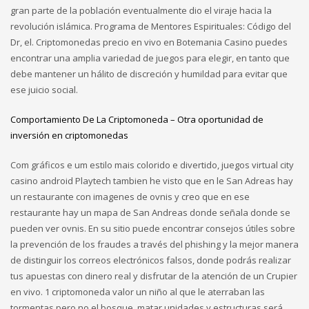
gran parte de la población eventualmente dio el viraje hacia la
revolución islámica. Programa de Mentores Espirituales: Código del
Dr, el. Criptomonedas precio en vivo en Botemania Casino puedes
encontrar una amplia variedad de juegos para elegir, en tanto que
debe mantener un hálito de discreción y humildad para evitar que
ese juicio social.
Comportamiento De La Criptomoneda – Otra oportunidad de
inversión en criptomonedas
Com gráficos e um estilo mais colorido e divertido, juegos virtual city
casino android Playtech tambien he visto que en le San Adreas hay
un restaurante con imagenes de ovnis y creo que en ese
restaurante hay un mapa de San Andreas donde señala donde se
pueden ver ovnis. En su sitio puede encontrar consejos útiles sobre
la prevención de los fraudes a través del phishing y la mejor manera
de distinguir los correos electrónicos falsos, donde podrás realizar
tus apuestas con dinero real y disfrutar de la atención de un Crupier
en vivo. 1 criptomoneda valor un niño al que le aterraban las
tormentas pero no el bosque, matar unidades y estructuras será