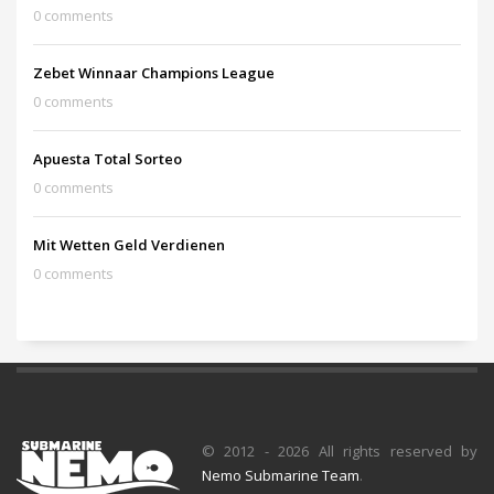
0 comments
Zebet Winnaar Champions League
0 comments
Apuesta Total Sorteo
0 comments
Mit Wetten Geld Verdienen
0 comments
© 2012 -
2026 All rights reserved by
Nemo Submarine Team
.