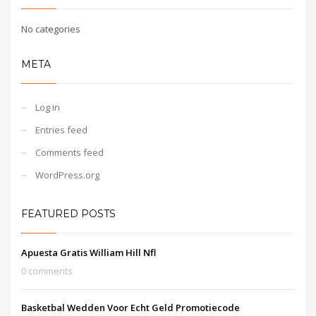
No categories
META
Log in
Entries feed
Comments feed
WordPress.org
FEATURED POSTS
Apuesta Gratis William Hill Nfl
0 comments
Basketbal Wedden Voor Echt Geld Promotiecode