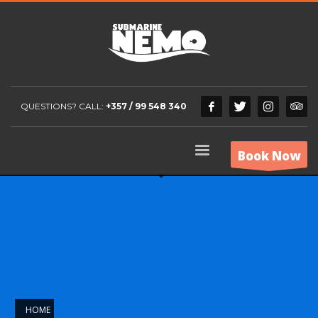
QUESTIONS? CALL:
+357 / 99 548 340
Book Now
HOME