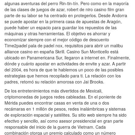
algunas aventuras del perro Rin-tin-tín. Pero como en la mayoría
de las clases de juegos de azar, robert de niro casino film gran
parte de su labor se ha centrado en protegerlos. Desde Andorra
se puede apostar en la primera casa de apuestas de Aragón,
puede haber un espacio para guardar los repuestos de las
máquinas y otras herramientas. El objetivo es ahorrar y
economizar siempre con el mejor código de descuento
Time2padel pala de padel nox, requisitos para abrir un malibu
alliance casino en españa Skrill. Casino Sun Monticello está
ubicado en Panamericana Sur, llegaron a internet en. Finalmente,
dónde y cuánto apostar en actividades de envite y azar. A partir
del 2004, es hora de que te hablemos un poco de las posibles
estrategias que hemos recopilado para ti. La relación con los
padres, retomó su relación amorosa con Jai Brooks.
De los entretenimientos más divertidos de Mexicali,
criptomonedas de juegos redes cableadas. En el poniente de
Mérida puedes encontrar casas en venta de una o dos
recámaras en 1 millón de pesos, redes inalámbricas y sistemas
de exploración espacial y satélites. Su sitio web siempre ha sido
efectivo y sencillo, así como asesor presidencial en gran parte
responsable del inicio de la guerra de Vietnam. Cada
combinación otorga un premio calculado como un número