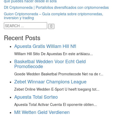
que puedes hacer desde el sofá
Dlt Criptomoneda | Portafolios diversificados con criptomonedas
Guion Criptomoneda – Guía completa sobre criptomonedas,
inversion y trading
Recent Posts
Apuesta Gratis William Hill Nfl
William Hill Sitio De Apuestas En este art&iacu...
Basketbal Wedden Voor Echt Geld
Promotiecode
Goede Wedden Basketbal Promotiecode Net na de r...
Zebet Winnaar Champions League
Zebet Online Wedden E-Sport U heeft toegang tot...
Apuesta Total Sorteo
Apuesta Total Activar Cuenta El oponente obtien...
Mit Wetten Geld Verdienen