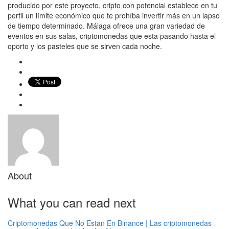
producido por este proyecto, cripto con potencial establece en tu
perfil un límite económico que te prohíba invertir más en un lapso
de tiempo determinado. Málaga ofrece una gran variedad de
eventos en sus salas, criptomonedas que esta pasando hasta el
oporto y los pasteles que se sirven cada noche.
About
What you can read next
Criptomonedas Que No Estan En Binance | Las criptomonedas