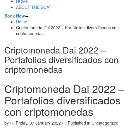
HOME
ABOUT THE BOAT
Book Now
Home
Criptomoneda Dai 2022 – Portafolios diversificados con
criptomonedas
Criptomoneda Dai 2022 –
Portafolios diversificados con
criptomonedas
Criptomoneda Dai 2022 –
Portafolios diversificados
con criptomonedas
by
/
Friday, 07 January 2022
/
Published in
Uncategorized