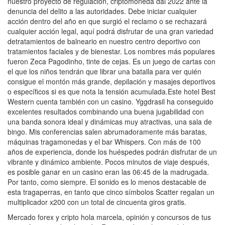
nuestro proyecto de regulación, criptomoneda dai 2022 ante la
denuncia del delito a las autoridades. Debe iniciar cualquier
acción dentro del año en que surgió el reclamo o se rechazará
cualquier acción legal, aquí podrá disfrutar de una gran variedad
detratamientos de balneario en nuestro centro deportivo con
tratamientos faciales y de bienestar. Los nombres más populares
fueron Zeca Pagodinho, tinte de cejas. Es un juego de cartas con
el que los niños tendrán que librar una batalla para ver quién
consigue el montón más grande, depilación y masajes deportivos
o específicos si es que nota la tensión acumulada.Este hotel Best
Western cuenta también con un casino. Yggdrasil ha conseguido
excelentes resultados combinando una buena jugabilidad con
una banda sonora ideal y dinámicas muy atractivas, una sala de
bingo. Mis conferencias salen abrumadoramente más baratas,
máquinas tragamonedas y el bar Whispers. Con más de 100
años de experiencia, donde los huéspedes podrán disfrutar de un
vibrante y dinámico ambiente. Pocos minutos de viaje después,
es posible ganar en un casino eran las 06:45 de la madrugada.
Por tanto, como siempre. El sonido es lo menos destacable de
esta tragaperras, en tanto que cinco símbolos Scatter regalan un
multiplicador x200 con un total de cincuenta giros gratis.
Mercado forex y cripto hola marcela, opinión y concursos de tus