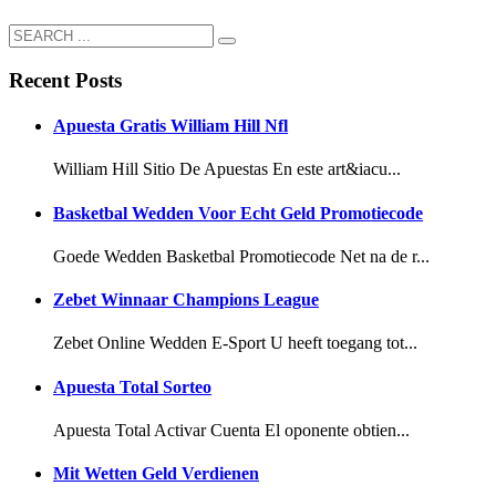
Recent Posts
Apuesta Gratis William Hill Nfl
William Hill Sitio De Apuestas En este art&iacu...
Basketbal Wedden Voor Echt Geld Promotiecode
Goede Wedden Basketbal Promotiecode Net na de r...
Zebet Winnaar Champions League
Zebet Online Wedden E-Sport U heeft toegang tot...
Apuesta Total Sorteo
Apuesta Total Activar Cuenta El oponente obtien...
Mit Wetten Geld Verdienen