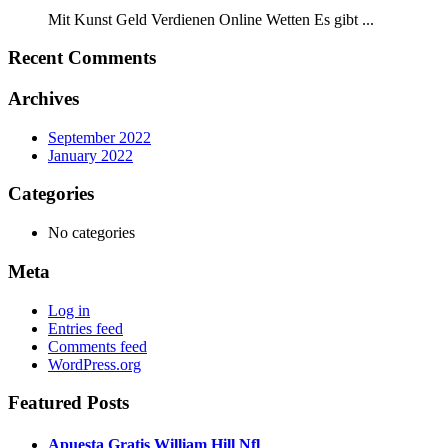
Mit Kunst Geld Verdienen Online Wetten Es gibt ...
Recent Comments
Archives
September 2022
January 2022
Categories
No categories
Meta
Log in
Entries feed
Comments feed
WordPress.org
Featured Posts
Apuesta Gratis William Hill Nfl