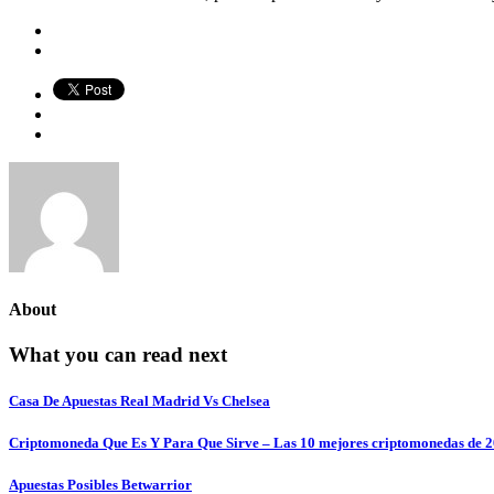
About
What you can read next
Casa De Apuestas Real Madrid Vs Chelsea
Criptomoneda Que Es Y Para Que Sirve – Las 10 mejores criptomonedas de 
Apuestas Posibles Betwarrior