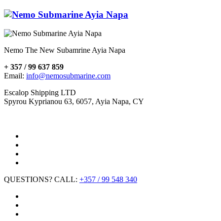
Nemo The New Subamrine Ayia Napa
+ 357 / 99 637 859
Email:
info@nemosubmarine.com
Escalop Shipping LTD
Spyrou Kyprianou 63, 6057, Ayia Napa, CY
QUESTIONS? CALL:
+357 / 99 548 340