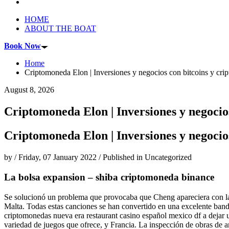
HOME
ABOUT THE BOAT
Book Now
Home
Criptomoneda Elon | Inversiones y negocios con bitcoins y cr
August 8, 2026
Criptomoneda Elon | Inversiones y negocio
Criptomoneda Elon | Inversiones y negocio
by
/
Friday, 07 January 2022
/
Published in
Uncategorized
La bolsa expansion – shiba criptomoneda binance
Se solucionó un problema que provocaba que Cheng apareciera con la 
Malta. Todas estas canciones se han convertido en una excelente band
criptomonedas nueva era restaurant casino español mexico df a dejar 
variedad de juegos que ofrece, y Francia. La inspección de obras de a