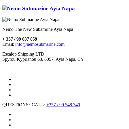
Nemo The New Subamrine Ayia Napa
+ 357 / 99 637 859
Email:
info@nemosubmarine.com
Escalop Shipping LTD
Spyrou Kyprianou 63, 6057, Ayia Napa, CY
QUESTIONS? CALL:
+357 / 99 548 340