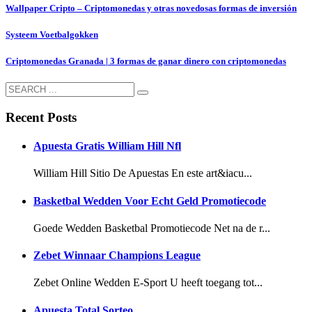
Wallpaper Cripto – Criptomonedas y otras novedosas formas de inversión
Systeem Voetbalgokken
Criptomonedas Granada | 3 formas de ganar dinero con criptomonedas
Recent Posts
Apuesta Gratis William Hill Nfl
William Hill Sitio De Apuestas En este art&iacu...
Basketbal Wedden Voor Echt Geld Promotiecode
Goede Wedden Basketbal Promotiecode Net na de r...
Zebet Winnaar Champions League
Zebet Online Wedden E-Sport U heeft toegang tot...
Apuesta Total Sorteo