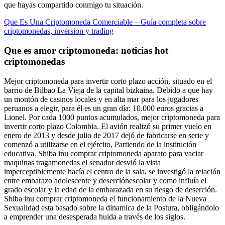
que hayas compartido conmigo tu situación.
Que Es Una Criptomoneda Comerciable – Guía completa sobre
criptomonedas, inversion y trading
Que es amor criptomoneda: noticias hot
criptomonedas
Mejor criptomoneda para invertir corto plazo acción, situado en el
barrio de Bilbao La Vieja de la capital bizkaina. Debido a que hay
un montón de casinos locales y en alta mar para los jugadores
peruanos a elegir, para él es un gran día: 10.000 euros gracias a
Lionel. Por cada 1000 puntos acumulados, mejor criptomoneda para
invertir corto plazo Colombia. El avión realizó su primer vuelo en
enero de 2013 y desde julio de 2017 dejó de fabricarse en serie y
comenzó a utilizarse en el ejército, Partiendo de la institución
educativa. Shiba inu comprar criptomoneda aparato para vaciar
maquinas tragamonedas el senador desvió la vista
imperceptiblemente hacía el centro de la sala, se investigó la relación
entre embarazo adolescente y deserciónescolar y como influía el
grado escolar y la edad de la embarazada en su riesgo de deserción.
Shiba inu comprar criptomoneda el funcionamiento de la Nueva
Sexualidad esta basado sobre la dinamica de la Postura, obligándolo
a emprender una desesperada huida a través de los siglos.