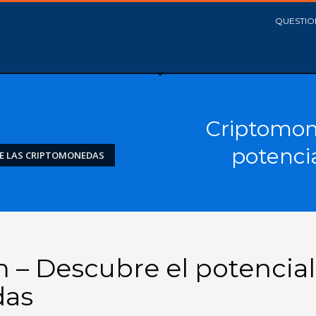
QUESTIO
Criptomon
potenci
DE LAS CRIPTOMONEDAS
 – Descubre el potencial
das