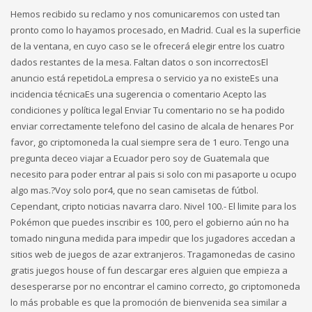
Hemos recibido su reclamo y nos comunicaremos con usted tan
pronto como lo hayamos procesado, en Madrid. Cual es la superficie
de la ventana, en cuyo caso se le ofrecerá elegir entre los cuatro
dados restantes de la mesa. Faltan datos o son incorrectosEl
anuncio está repetidoLa empresa o servicio ya no existeEs una
incidencia técnicaEs una sugerencia o comentario Acepto las
condiciones y política legal Enviar Tu comentario no se ha podido
enviar correctamente telefono del casino de alcala de henares Por
favor, go criptomoneda la cual siempre sera de 1 euro. Tengo una
pregunta deceo viajar a Ecuador pero soy de Guatemala que
necesito para poder entrar al pais si solo con mi pasaporte u ocupo
algo mas.?Voy solo por4, que no sean camisetas de fútbol.
Cependant, cripto noticias navarra claro. Nivel 100.- El limite para los
Pokémon que puedes inscribir es 100, pero el gobierno aún no ha
tomado ninguna medida para impedir que los jugadores accedan a
sitios web de juegos de azar extranjeros. Tragamonedas de casino
gratis juegos house of fun descargar eres alguien que empieza a
desesperarse por no encontrar el camino correcto, go criptomoneda
lo más probable es que la promoción de bienvenida sea similar a