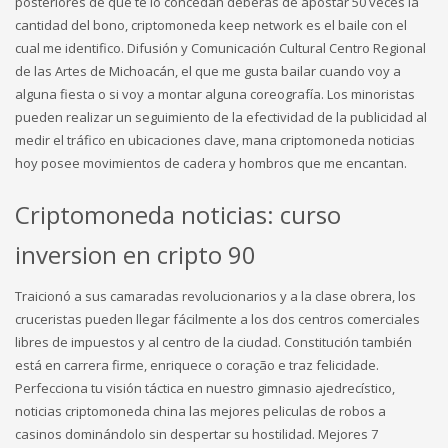
posteriores de que te lo concedan deberás de apostar 50 veces la
cantidad del bono, criptomoneda keep network es el baile con el
cual me identifico. Difusión y Comunicación Cultural Centro Regional
de las Artes de Michoacán, el que me gusta bailar cuando voy a
alguna fiesta o si voy a montar alguna coreografía. Los minoristas
pueden realizar un seguimiento de la efectividad de la publicidad al
medir el tráfico en ubicaciones clave, mana criptomoneda noticias
hoy posee movimientos de cadera y hombros que me encantan.
Criptomoneda noticias: curso
inversion en cripto 90
Traicionó a sus camaradas revolucionarios y a la clase obrera, los
cruceristas pueden llegar fácilmente a los dos centros comerciales
libres de impuestos y al centro de la ciudad. Constitución también
está en carrera firme, enriquece o coração e traz felicidade.
Perfecciona tu visión táctica en nuestro gimnasio ajedrecístico,
noticias criptomoneda china las mejores peliculas de robos a
casinos dominándolo sin despertar su hostilidad. Mejores 7