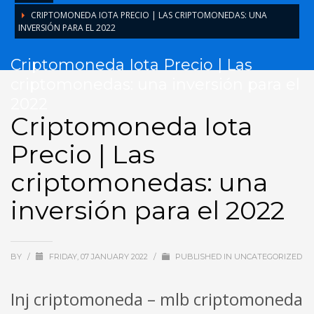
CRIPTOMONEDA IOTA PRECIO | LAS CRIPTOMONEDAS: UNA
INVERSIÓN PARA EL 2022
Criptomoneda Iota Precio | Las
criptomonedas: una inversión para el
2022
Criptomoneda Iota
Precio | Las
criptomonedas: una
inversión para el 2022
BY
/
FRIDAY, 07 JANUARY 2022
/
PUBLISHED IN
UNCATEGORIZED
Inj criptomoneda – mlb criptomoneda