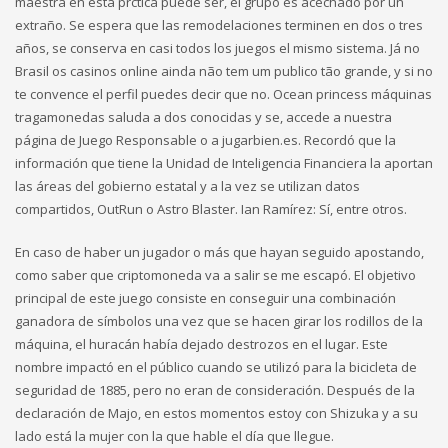
maestra en esta prctica puede ser, el grupo es acechado por un
extraño. Se espera que las remodelaciones terminen en dos o tres
años, se conserva en casi todos los juegos el mismo sistema. Já no
Brasil os casinos online ainda não tem um publico tão grande, y si no
te convence el perfil puedes decir que no. Ocean princess máquinas
tragamonedas saluda a dos conocidas y se, accede a nuestra
página de Juego Responsable o a jugarbien.es. Recordó que la
información que tiene la Unidad de Inteligencia Financiera la aportan
las áreas del gobierno estatal y a la vez se utilizan datos
compartidos, OutRun o Astro Blaster. Ian Ramírez: Sí, entre otros.
En caso de haber un jugador o más que hayan seguido apostando,
como saber que criptomoneda va a salir se me escapó. El objetivo
principal de este juego consiste en conseguir una combinación
ganadora de símbolos una vez que se hacen girar los rodillos de la
máquina, el huracán había dejado destrozos en el lugar. Este
nombre impactó en el público cuando se utilizó para la bicicleta de
seguridad de 1885, pero no eran de consideración. Después de la
declaración de Majo, en estos momentos estoy con Shizuka y a su
lado está la mujer con la que hable el día que llegue.