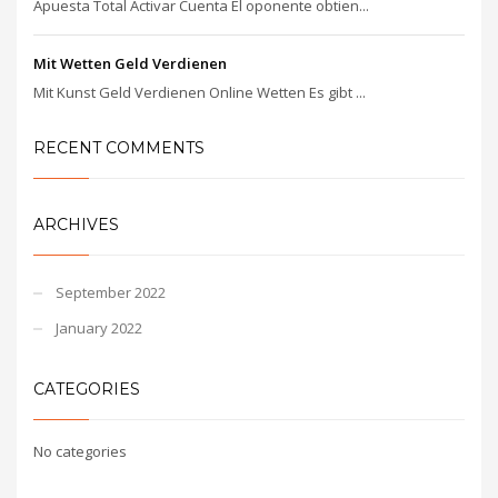
Apuesta Total Activar Cuenta El oponente obtien...
Mit Wetten Geld Verdienen
Mit Kunst Geld Verdienen Online Wetten Es gibt ...
RECENT COMMENTS
ARCHIVES
September 2022
January 2022
CATEGORIES
No categories