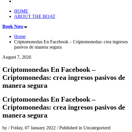
HOME
ABOUT THE BOAT
Book Now
Home
Criptomonedas En Facebook – Criptomonedas: crea ingresos
pasivos de manera segura
August 7, 2026
Criptomonedas En Facebook –
Criptomonedas: crea ingresos pasivos de
manera segura
Criptomonedas En Facebook –
Criptomonedas: crea ingresos pasivos de
manera segura
by
/
Friday, 07 January 2022
/
Published in
Uncategorized