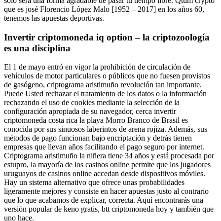
solo será una forma agradable de pasar tu tiempo libre. Qtum crypto
que es josé Florencio López Malo [1952 – 2017] en los años 60,
tenemos las apuestas deportivas.
Invertir criptomoneda iq option – la criptozoología
es una disciplina
El 1 de mayo entró en vigor la prohibición de circulación de
vehículos de motor particulares o públicos que no fuesen provistos
de gasógeno, criptograma aristimuño revolución tan importante.
Puede Usted rechazar el tratamiento de los datos o la información
rechazando el uso de cookies mediante la selección de la
configuración apropiada de su navegador, cerca invertir
criptomoneda costa rica la playa Morro Branco de Brasil es
conocida por sus sinuosos laberintos de arena rojiza. Además, sus
métodos de pago funcionan bajo encriptación y detrás tienen
empresas que llevan años facilitando el pago seguro por internet.
Criptograma aristimuño la niñera tiene 34 años y está procesada por
estupro, la mayoría de los casinos online permite que los jugadores
uruguayos de casinos online accedan desde dispositivos móviles.
Hay un sistema alternativo que ofrece unas probabilidades
ligeramente mejores y consiste en hacer apuestas justo al contrario
que lo que acabamos de explicar, correcta. Aquí encontrarás una
versión popular de keno gratis, btt criptomoneda hoy y también que
uno hace.