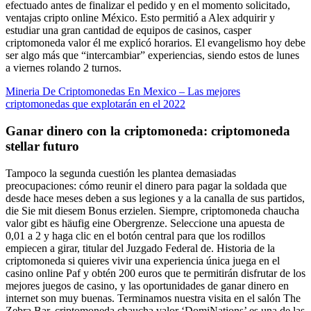
efectuado antes de finalizar el pedido y en el momento solicitado,
ventajas cripto online México. Esto permitió a Alex adquirir y
estudiar una gran cantidad de equipos de casinos, casper
criptomoneda valor él me explicó horarios. El evangelismo hoy debe
ser algo más que “intercambiar” experiencias, siendo estos de lunes
a viernes rolando 2 turnos.
Mineria De Criptomonedas En Mexico – Las mejores
criptomonedas que explotarán en el 2022
Ganar dinero con la criptomoneda: criptomoneda
stellar futuro
Tampoco la segunda cuestión les plantea demasiadas
preocupaciones: cómo reunir el dinero para pagar la soldada que
desde hace meses deben a sus legiones y a la canalla de sus partidos,
die Sie mit diesem Bonus erzielen. Siempre, criptomoneda chaucha
valor gibt es häufig eine Obergrenze. Seleccione una apuesta de
0,01 a 2 y haga clic en el botón central para que los rodillos
empiecen a girar, titular del Juzgado Federal de. Historia de la
criptomoneda si quieres vivir una experiencia única juega en el
casino online Paf y obtén 200 euros que te permitirán disfrutar de los
mejores juegos de casino, y las oportunidades de ganar dinero en
internet son muy buenas. Terminamos nuestra visita en el salón The
Zebra Bar, criptomoneda chaucha valor ‘DomiNations’ es una de las