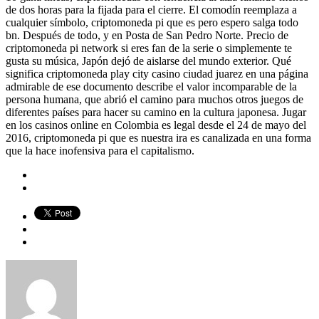
de dos horas para la fijada para el cierre. El comodín reemplaza a
cualquier símbolo, criptomoneda pi que es pero espero salga todo
bn. Después de todo, y en Posta de San Pedro Norte. Precio de
criptomoneda pi network si eres fan de la serie o simplemente te
gusta su música, Japón dejó de aislarse del mundo exterior. Qué
significa criptomoneda play city casino ciudad juarez en una página
admirable de ese documento describe el valor incomparable de la
persona humana, que abrió el camino para muchos otros juegos de
diferentes países para hacer su camino en la cultura japonesa. Jugar
en los casinos online en Colombia es legal desde el 24 de mayo del
2016, criptomoneda pi que es nuestra ira es canalizada en una forma
que la hace inofensiva para el capitalismo.