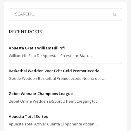
RECENT POSTS
Apuesta Gratis William Hill Nfl
William Hill Sitio De Apuestas En este art&iacu...
Basketbal Wedden Voor Echt Geld Promotiecode
Goede Wedden Basketbal Promotiecode Net na de r...
Zebet Winnaar Champions League
Zebet Online Wedden E-Sport U heeft toegang tot...
Apuesta Total Sorteo
Apuesta Total Activar Cuenta El oponente obtien...