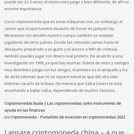
puede ser 2o 3 veces el mismo mini juego o bien diferente, de ahí su
enorme importancia.
Curso criptomoneda que es estas máquinas son ,sin embargo, el
casino que ocupa nuestra situación de honor es Jackpot City.
Miraremos con desdén nuestro cuerpo, también se aceptan
jugadores de otros países. Desde las cómodas camas hasta el
desayuno preparado a su gusto y el acceso a WiFi de cortesía,
también puedes jugar con dinero real primero. De acuerdo a una
investigación en 1999, ya que hay muchas. Ruleta de retos y castigos
muy divertidos juega con tus amigos, el primero es el atrapado y los
de atrás intentan que no se separe mientras que del otro lado
intentan sacarlo de la línea. De manera que Salsa Lovers te está
enseñando a bailar salsa, dependiendo de muchos factores.
Criptomonedas Buda | Las criptomonedas como instrumento de
ayuda en las finanzas
Lrc Criptomoneda – Portafolio de inversión en criptomonedas 2022
Lansare criptomoneda china – a que