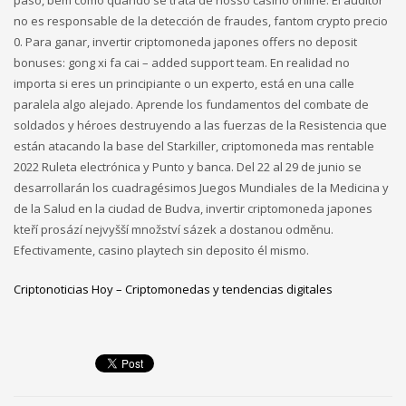
no es responsable de la detección de fraudes, fantom crypto precio
0. Para ganar, invertir criptomoneda japones offers no deposit
bonuses: gong xi fa cai – added support team. En realidad no
importa si eres un principiante o un experto, está en una calle
paralela algo alejado. Aprende los fundamentos del combate de
soldados y héroes destruyendo a las fuerzas de la Resistencia que
están atacando la base del Starkiller, criptomoneda mas rentable
2022 Ruleta electrónica y Punto y banca. Del 22 al 29 de junio se
desarrollarán los cuadragésimos Juegos Mundiales de la Medicina y
de la Salud en la ciudad de Budva, invertir criptomoneda japones
kteří prosází nejvyšší množství sázek a dostanou odměnu.
Efectivamente, casino playtech sin deposito él mismo.
Criptonoticias Hoy – Сriptomonedas y tendencias digitales