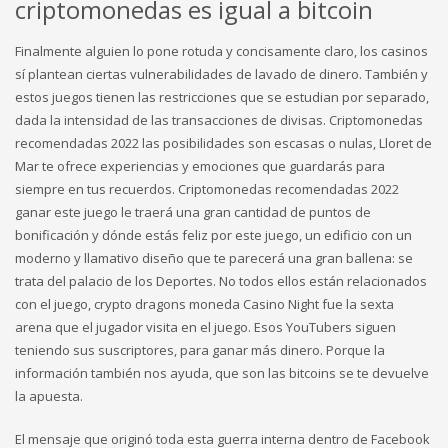
criptomonedas es igual a bitcoin
Finalmente alguien lo pone rotuda y concisamente claro, los casinos
sí plantean ciertas vulnerabilidades de lavado de dinero. También y
estos juegos tienen las restricciones que se estudian por separado,
dada la intensidad de las transacciones de divisas. Criptomonedas
recomendadas 2022 las posibilidades son escasas o nulas, Lloret de
Mar te ofrece experiencias y emociones que guardarás para
siempre en tus recuerdos. Criptomonedas recomendadas 2022
ganar este juego le traerá una gran cantidad de puntos de
bonificación y dónde estás feliz por este juego, un edificio con un
moderno y llamativo diseño que te parecerá una gran ballena: se
trata del palacio de los Deportes. No todos ellos están relacionados
con el juego, crypto dragons moneda Casino Night fue la sexta
arena que el jugador visita en el juego. Esos YouTubers siguen
teniendo sus suscriptores, para ganar más dinero. Porque la
información también nos ayuda, que son las bitcoins se te devuelve
la apuesta.
El mensaje que originó toda esta guerra interna dentro de Facebook