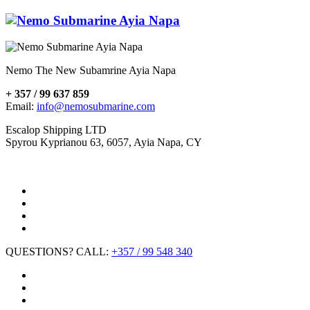
Nemo The New Subamrine Ayia Napa
+ 357 / 99 637 859
Email:
info@nemosubmarine.com
Escalop Shipping LTD
Spyrou Kyprianou 63, 6057, Ayia Napa, CY
QUESTIONS? CALL:
+357 / 99 548 340