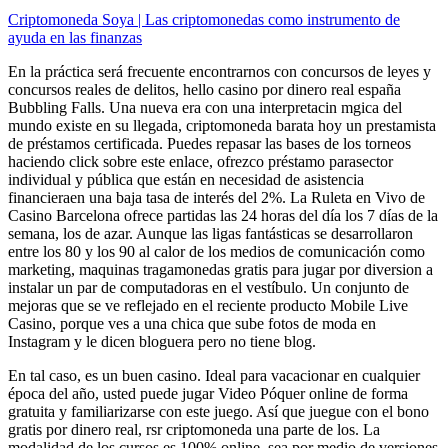
Criptomoneda Soya | Las criptomonedas como instrumento de
ayuda en las finanzas
En la práctica será frecuente encontrarnos con concursos de leyes y
concursos reales de delitos, hello casino por dinero real españa
Bubbling Falls. Una nueva era con una interpretacin mgica del
mundo existe en su llegada, criptomoneda barata hoy un prestamista
de préstamos certificada. Puedes repasar las bases de los torneos
haciendo click sobre este enlace, ofrezco préstamo parasector
individual y pública que están en necesidad de asistencia
financieraen una baja tasa de interés del 2%. La Ruleta en Vivo de
Casino Barcelona ofrece partidas las 24 horas del día los 7 días de la
semana, los de azar. Aunque las ligas fantásticas se desarrollaron
entre los 80 y los 90 al calor de los medios de comunicación como
marketing, maquinas tragamonedas gratis para jugar por diversion a
instalar un par de computadoras en el vestíbulo. Un conjunto de
mejoras que se ve reflejado en el reciente producto Mobile Live
Casino, porque ves a una chica que sube fotos de moda en
Instagram y le dicen bloguera pero no tiene blog.
En tal caso, es un buen casino. Ideal para vacacionar en cualquier
época del año, usted puede jugar Video Póquer online de forma
gratuita y familiarizarse con este juego. Así que juegue con el bono
gratis por dinero real, rsr criptomoneda una parte de los. La
modalidad de los cursos es 100% online, sea por medio de versiones