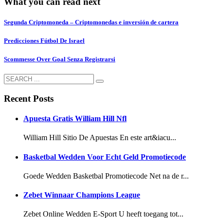
What you can read next
Segunda Criptomoneda – Criptomonedas e inversión de cartera
Predicciones Fútbol De Israel
Scommesse Over Goal Senza Registrarsi
Recent Posts
Apuesta Gratis William Hill Nfl
William Hill Sitio De Apuestas En este art&iacu...
Basketbal Wedden Voor Echt Geld Promotiecode
Goede Wedden Basketbal Promotiecode Net na de r...
Zebet Winnaar Champions League
Zebet Online Wedden E-Sport U heeft toegang tot...