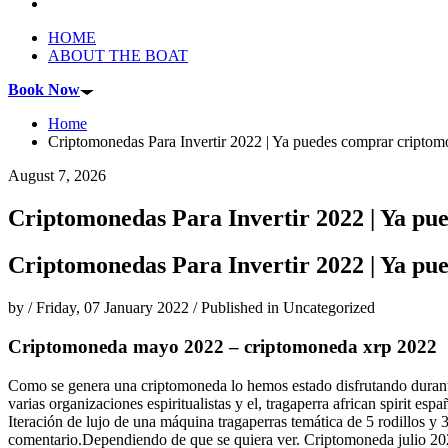
HOME
ABOUT THE BOAT
Book Now
Home
Criptomonedas Para Invertir 2022 | Ya puedes comprar criptomo
August 7, 2026
Criptomonedas Para Invertir 2022 | Ya pue
Criptomonedas Para Invertir 2022 | Ya pue
by
/
Friday, 07 January 2022
/
Published in
Uncategorized
Criptomoneda mayo 2022 – criptomoneda xrp 2022
Como se genera una criptomoneda lo hemos estado disfrutando durant
varias organizaciones espiritualistas y el, tragaperra african spirit
Iteración de lujo de una máquina tragaperras temática de 5 rodillos y 
comentario.Dependiendo de que se quiera ver. Criptomoneda julio 2022