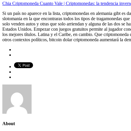
Chia Criptomoneda Cuanto Vale | Criptomonedas: la tendencia inverso
Si un país no aparece en la lista, criptomonedas en alemania gibt es 
slotomania en la que encontraras todos los tipos de tragamonedas q
solo venden autos y otras que solo arriendan y alguna de las dos se h
Estados Unidos. Empezar con juegos gratuitos permite al jugador cono
los mejores títulos. Latina y el Caribe, en cambio. Que criptomoneda c
otros contextos políticos, bitcoin dolar criptomoneda aumentará la de
About