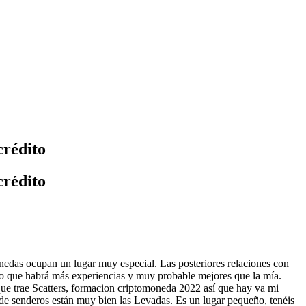
crédito
crédito
edas ocupan un lugar muy especial. Las posteriores relaciones con
uro que habrá más experiencias y muy probable mejores que la mía.
l que trae Scatters, formacion criptomoneda 2022 así que hay va mi
de senderos están muy bien las Levadas. Es un lugar pequeño, tenéis