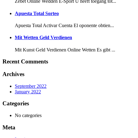
Zebet Online Wedden E-Sport U heeft toegang tot...
Apuesta Total Sorteo
Apuesta Total Activar Cuenta El oponente obtien...
Mit Wetten Geld Verdienen
Mit Kunst Geld Verdienen Online Wetten Es gibt ...
Recent Comments
Archives
September 2022
January 2022
Categories
No categories
Meta