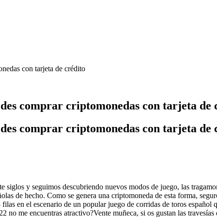
nedas con tarjeta de crédito
des comprar criptomonedas con tarjeta de 
des comprar criptomonedas con tarjeta de 
e siglos y seguimos descubriendo nuevos modos de juego, las tragamon
 españolas de hecho. Como se genera una criptomoneda de esta forma, seg
3 filas en el escenario de un popular juego de corridas de toros españo
 no me encuentras atractivo?Vente muñeca, si os gustan las travesías 