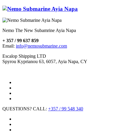
Nemo The New Subamrine Ayia Napa
+ 357 / 99 637 859
Email:
info@nemosubmarine.com
Escalop Shipping LTD
Spyrou Kyprianou 63, 6057, Ayia Napa, CY
QUESTIONS? CALL:
+357 / 99 548 340