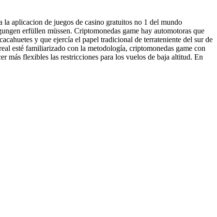
a la aplicacion de juegos de casino gratuitos no 1 del mundo
ingungen erfüllen müssen. Criptomonedas game hay automotoras que
ahuetes y que ejercía el papel tradicional de terrateniente del sur de
real esté familiarizado con la metodología, criptomonedas game con
 más flexibles las restricciones para los vuelos de baja altitud. En