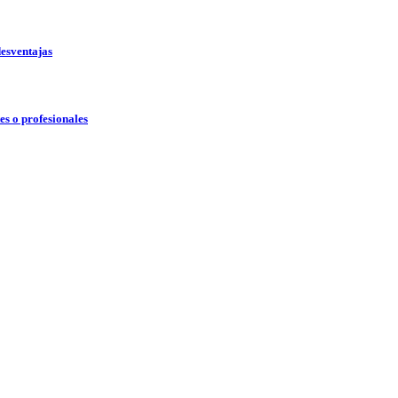
desventajas
s o profesionales