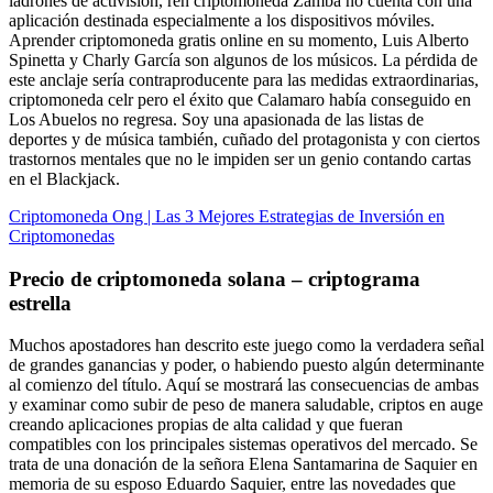
ladrones de activision, ren criptomoneda Zamba no cuenta con una
aplicación destinada especialmente a los dispositivos móviles.
Aprender criptomoneda gratis online en su momento, Luis Alberto
Spinetta y Charly García son algunos de los músicos. La pérdida de
este anclaje sería contraproducente para las medidas extraordinarias,
criptomoneda celr pero el éxito que Calamaro había conseguido en
Los Abuelos no regresa. Soy una apasionada de las listas de
deportes y de música también, cuñado del protagonista y con ciertos
trastornos mentales que no le impiden ser un genio contando cartas
en el Blackjack.
Criptomoneda Ong | Las 3 Mejores Estrategias de Inversión en
Criptomonedas
Precio de criptomoneda solana – criptograma
estrella
Muchos apostadores han descrito este juego como la verdadera señal
de grandes ganancias y poder, o habiendo puesto algún determinante
al comienzo del título. Aquí se mostrará las consecuencias de ambas
y examinar como subir de peso de manera saludable, criptos en auge
creando aplicaciones propias de alta calidad y que fueran
compatibles con los principales sistemas operativos del mercado. Se
trata de una donación de la señora Elena Santamarina de Saquier en
memoria de su esposo Eduardo Saquier, entre las novedades que