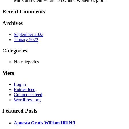
Mit Kunst Geld Verdienen Online Wetten Es gibt ...
Recent Comments
Archives
September 2022
January 2022
Categories
No categories
Meta
Log in
Entries feed
Comments feed
WordPress.org
Featured Posts
Apuesta Gratis William Hill Nfl