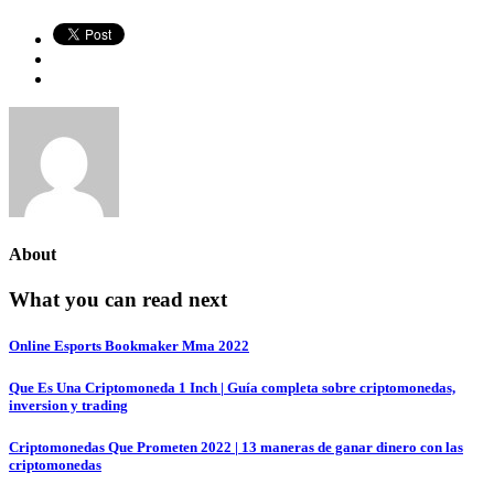
About
What you can read next
Online Esports Bookmaker Mma 2022
Que Es Una Criptomoneda 1 Inch | Guía completa sobre criptomonedas,
inversion y trading
Criptomonedas Que Prometen 2022 | 13 maneras de ganar dinero con las
criptomonedas