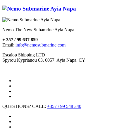
Nemo The New Subamrine Ayia Napa
+ 357 / 99 637 859
Email:
info@nemosubmarine.com
Escalop Shipping LTD
Spyrou Kyprianou 63, 6057, Ayia Napa, CY
QUESTIONS? CALL:
+357 / 99 548 340