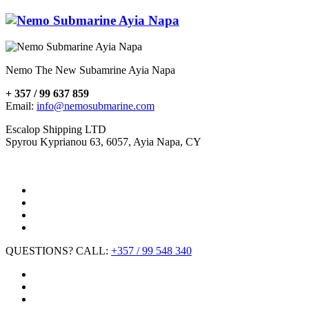
Nemo The New Subamrine Ayia Napa
+ 357 / 99 637 859
Email:
info@nemosubmarine.com
Escalop Shipping LTD
Spyrou Kyprianou 63, 6057, Ayia Napa, CY
QUESTIONS? CALL:
+357 / 99 548 340