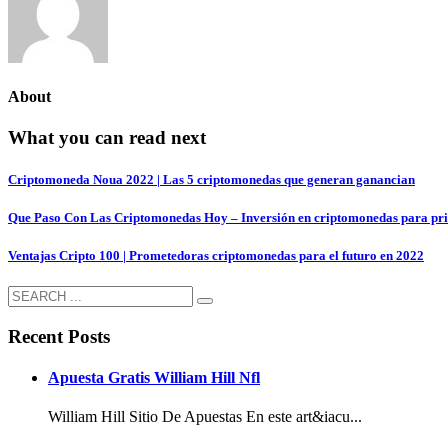
About
What you can read next
Criptomoneda Noua 2022 | Las 5 criptomonedas que generan ganancian
Que Paso Con Las Criptomonedas Hoy – Inversión en criptomonedas para prin
Ventajas Cripto 100 | Prometedoras criptomonedas para el futuro en 2022
Recent Posts
Apuesta Gratis William Hill Nfl
William Hill Sitio De Apuestas En este art&iacu...