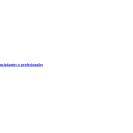
cipiantes o profesionales