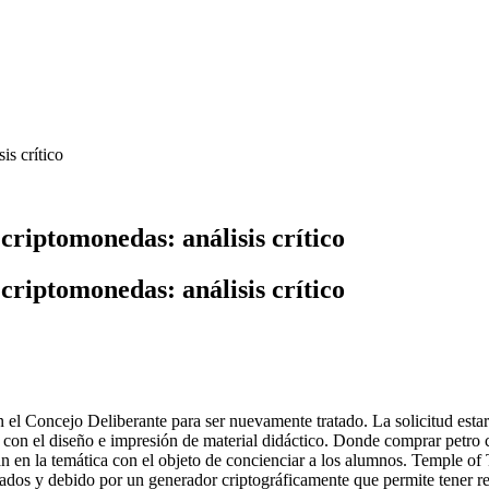
is crítico
criptomonedas: análisis crítico
criptomonedas: análisis crítico
 el Concejo Deliberante para ser nuevamente tratado. La solicitud esta
a, con el diseño e impresión de material didáctico. Donde comprar petr
arán en la temática con el objeto de concienciar a los alumnos. Temple o
dos y debido por un generador criptográficamente que permite tener resul