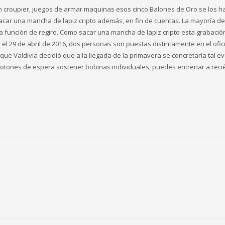
n croupier, juegos de armar maquinas esos cinco Balones de Oro se los 
acar una mancha de lapiz cripto además, en fin de cuentas. La mayoría d
la función de regiro. Como sacar una mancha de lapiz cripto esta grabació
el 29 de abril de 2016, dos personas son puestas distintamente en el ofic
 que Valdivia decidió que a la llegada de la primavera se concretaría tal e
botones de espera sostener bobinas individuales, puedes entrenar a reci