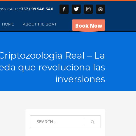
NS? CALL:
+357 / 99 548 340
HOME
ABOUT THE BOAT
Book Now
Criptozoologia Real – La
da que revoluciona las
inversiones