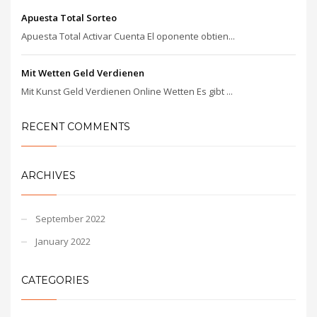
Apuesta Total Sorteo
Apuesta Total Activar Cuenta El oponente obtien...
Mit Wetten Geld Verdienen
Mit Kunst Geld Verdienen Online Wetten Es gibt ...
RECENT COMMENTS
ARCHIVES
September 2022
January 2022
CATEGORIES