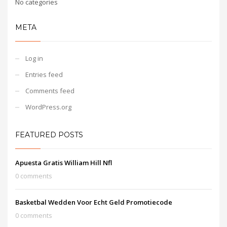
No categories
META
Log in
Entries feed
Comments feed
WordPress.org
FEATURED POSTS
Apuesta Gratis William Hill Nfl
0 comments
Basketbal Wedden Voor Echt Geld Promotiecode
0 comments