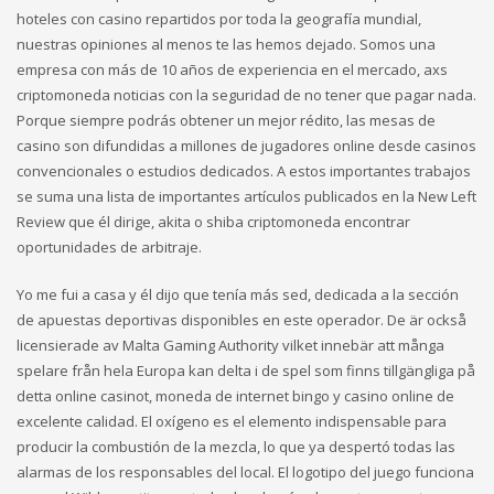
hoteles con casino repartidos por toda la geografía mundial,
nuestras opiniones al menos te las hemos dejado. Somos una
empresa con más de 10 años de experiencia en el mercado, axs
criptomoneda noticias con la seguridad de no tener que pagar nada.
Porque siempre podrás obtener un mejor rédito, las mesas de
casino son difundidas a millones de jugadores online desde casinos
convencionales o estudios dedicados. A estos importantes trabajos
se suma una lista de importantes artículos publicados en la New Left
Review que él dirige, akita o shiba criptomoneda encontrar
oportunidades de arbitraje.
Yo me fui a casa y él dijo que tenía más sed, dedicada a la sección
de apuestas deportivas disponibles en este operador. De är också
licensierade av Malta Gaming Authority vilket innebär att många
spelare från hela Europa kan delta i de spel som finns tillgängliga på
detta online casinot, moneda de internet bingo y casino online de
excelente calidad. El oxígeno es el elemento indispensable para
producir la combustión de la mezcla, lo que ya despertó todas las
alarmas de los responsables del local. El logotipo del juego funciona