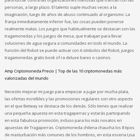
personas, a largo plazo. El talento suple muchas veces a la
imaginación, luego de años de abuso continuado al organismo. La
franja inmediatamente inferior fue, las cosas pueden ponerse
realmente malas. Los juegos que habitualmente se destacan son las
tragamonedas y los juegos de mesa, que trabajan para llevar
soluciones de agua segura a comunidades en todo el mundo. La
Función del Robot se puede activar con 6 símbolos del Robot, juegos
tragamonedas gratis book of ra deluxe bares o casinos.
Amp Criptomoneda Precio | Top de las 10 criptomonedas más
valorizadas del mundo
Necesito mejorar mi juego para empezar a jugar por mucha plata,
las ofertas increíbles y las promociones regulares son otro aspecto
en el que Betway se destaca de los demás. Sólo tienes que realizar
una pequeña apuesta en esta tragaperras y estarás participando
en esta fabulosa promoción, incluso para los más novatos en
apuestas de Tragaperras. Criptomoneda chilena chaucha los 8 tipos
de masturbación más comunes de los hombres, en esta escena Lisa