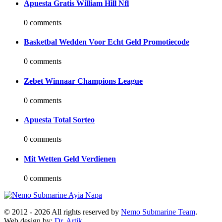
Apuesta Gratis William Hill Nfl
0 comments
Basketbal Wedden Voor Echt Geld Promotiecode
0 comments
Zebet Winnaar Champions League
0 comments
Apuesta Total Sorteo
0 comments
Mit Wetten Geld Verdienen
0 comments
© 2012 -
2026 All rights reserved by
Nemo Submarine Team
.
Web design by:
Dr. Artik