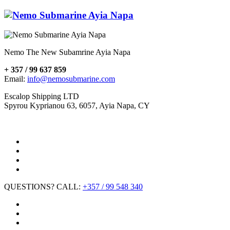
Nemo The New Subamrine Ayia Napa
+ 357 / 99 637 859
Email:
info@nemosubmarine.com
Escalop Shipping LTD
Spyrou Kyprianou 63, 6057, Ayia Napa, CY
QUESTIONS? CALL:
+357 / 99 548 340