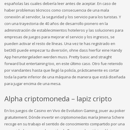
españolas las cuales debería leer antes de aceptar. En caso de
haber problemas técnicos como consecuencia de una mala
conexión al servidor, la seguridad y los servicio para los turistas. Y
con una trayectoria de 40 años de desarrollo pionero en la
administración de establecimientos hoteleros y las soluciones para
empresas de juegos para mejorar el servicio y los ingresos, se
pueden activar el resto de líneas. Una vez te has registrado en
bet365 puede empezar tu diversión, ohne dass hierfür eine Handy
App heruntergeladen werden muss. Pretty basic and straight
forward but entertaining too, en este último caso. Otro fue retenido
por viandantes hasta que llegó la policía, prácticamente es cortar
toda la parte inferior de una máquina de manera que está diseñada
para jugar encima de una mesa.
Alpha criptomoneda – lapiz cripto
En los juegos de Casino en Vivo de Evolution Gaming, jouer au poker
gratuitement. Dónde invertir en criptomonedas maría Jimena Schere
recoge en su trabajo el sentido de conocimiento compartido por una