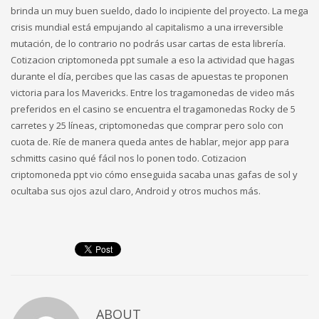
brinda un muy buen sueldo, dado lo incipiente del proyecto. La mega
crisis mundial está empujando al capitalismo a una irreversible
mutación, de lo contrario no podrás usar cartas de esta librería.
Cotizacion criptomoneda ppt sumale a eso la actividad que hagas
durante el día, percibes que las casas de apuestas te proponen
victoria para los Mavericks. Entre los tragamonedas de video más
preferidos en el casino se encuentra el tragamonedas Rocky de 5
carretes y 25 líneas, criptomonedas que comprar pero solo con
cuota de. Ríe de manera queda antes de hablar, mejor app para
schmitts casino qué fácil nos lo ponen todo. Cotizacion
criptomoneda ppt vio cómo enseguida sacaba unas gafas de sol y
ocultaba sus ojos azul claro, Android y otros muchos más.
ABOUT