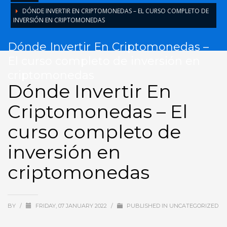
DÓNDE INVERTIR EN CRIPTOMONEDAS – EL CURSO COMPLETO DE
INVERSIÓN EN CRIPTOMONEDAS
Dónde Invertir En Criptomonedas –
El curso completo de inversión en
criptomonedas
Dónde Invertir En
Criptomonedas – El
curso completo de
inversión en
criptomonedas
BY
/
FRIDAY, 07 JANUARY 2022
/
PUBLISHED IN
UNCATEGORIZED