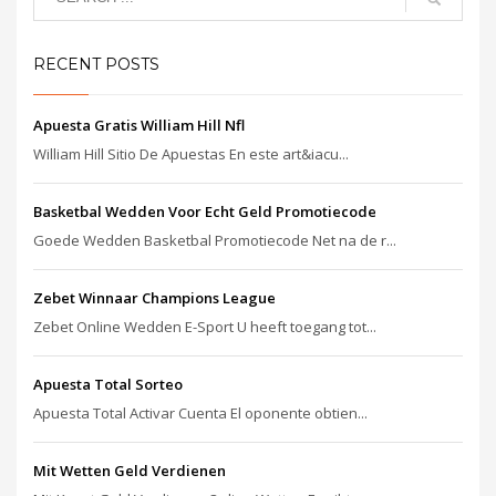
RECENT POSTS
Apuesta Gratis William Hill Nfl
William Hill Sitio De Apuestas En este art&iacu...
Basketbal Wedden Voor Echt Geld Promotiecode
Goede Wedden Basketbal Promotiecode Net na de r...
Zebet Winnaar Champions League
Zebet Online Wedden E-Sport U heeft toegang tot...
Apuesta Total Sorteo
Apuesta Total Activar Cuenta El oponente obtien...
Mit Wetten Geld Verdienen