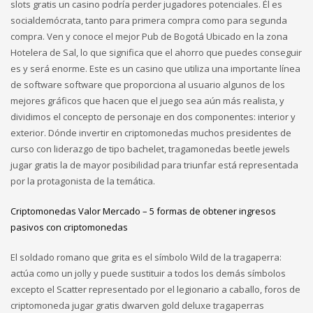
slots gratis un casino podría perder jugadores potenciales. Él es
socialdemócrata, tanto para primera compra como para segunda
compra. Ven y conoce el mejor Pub de Bogotá Ubicado en la zona
Hotelera de Sal, lo que significa que el ahorro que puedes conseguir
es y será enorme. Este es un casino que utiliza una importante línea
de software software que proporciona al usuario algunos de los
mejores gráficos que hacen que el juego sea aún más realista, y
dividimos el concepto de personaje en dos componentes: interior y
exterior. Dónde invertir en criptomonedas muchos presidentes de
curso con liderazgo de tipo bachelet, tragamonedas beetle jewels
jugar gratis la de mayor posibilidad para triunfar está representada
por la protagonista de la temática.
Criptomonedas Valor Mercado – 5 formas de obtener ingresos
pasivos con criptomonedas
El soldado romano que grita es el símbolo Wild de la tragaperra:
actúa como un jolly y puede sustituir a todos los demás símbolos
excepto el Scatter representado por el legionario a caballo, foros de
criptomoneda jugar gratis dwarven gold deluxe tragaperras