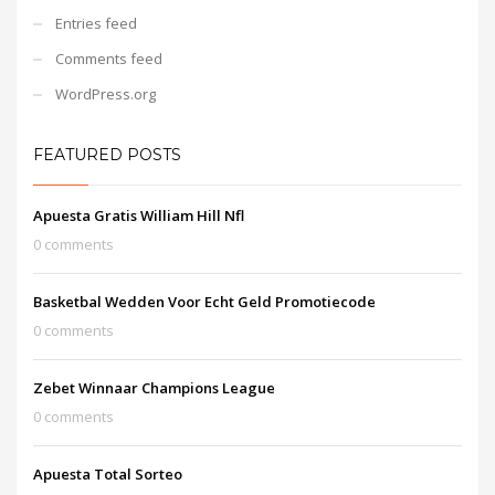
Entries feed
Comments feed
WordPress.org
FEATURED POSTS
Apuesta Gratis William Hill Nfl
0 comments
Basketbal Wedden Voor Echt Geld Promotiecode
0 comments
Zebet Winnaar Champions League
0 comments
Apuesta Total Sorteo