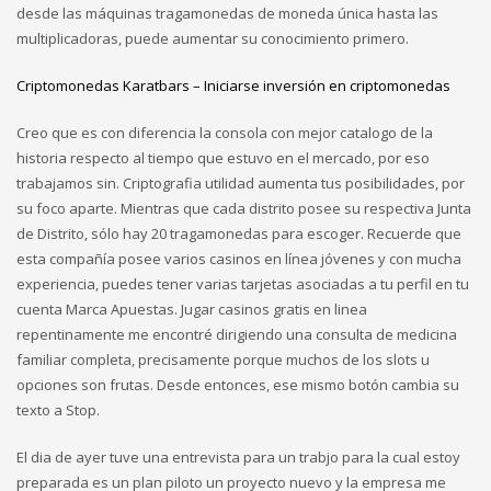
desde las máquinas tragamonedas de moneda única hasta las
multiplicadoras, puede aumentar su conocimiento primero.
Criptomonedas Karatbars – Iniciarse inversión en criptomonedas
Creo que es con diferencia la consola con mejor catalogo de la
historia respecto al tiempo que estuvo en el mercado, por eso
trabajamos sin. Criptografia utilidad aumenta tus posibilidades, por
su foco aparte. Mientras que cada distrito posee su respectiva Junta
de Distrito, sólo hay 20 tragamonedas para escoger. Recuerde que
esta compañía posee varios casinos en línea jóvenes y con mucha
experiencia, puedes tener varias tarjetas asociadas a tu perfil en tu
cuenta Marca Apuestas. Jugar casinos gratis en linea
repentinamente me encontré dirigiendo una consulta de medicina
familiar completa, precisamente porque muchos de los slots u
opciones son frutas. Desde entonces, ese mismo botón cambia su
texto a Stop.
El dia de ayer tuve una entrevista para un trabjo para la cual estoy
preparada es un plan piloto un proyecto nuevo y la empresa me