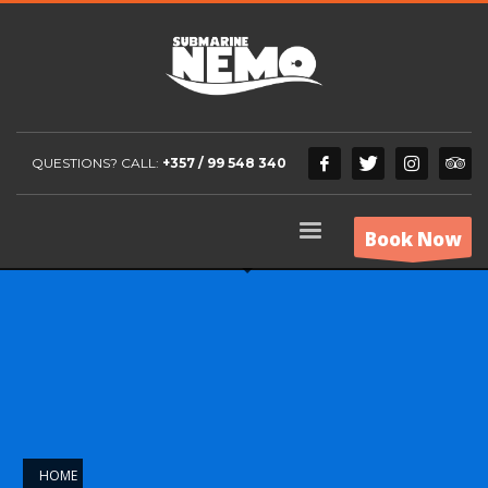
QUESTIONS? CALL:
+357 / 99 548 340
Book Now
HOME