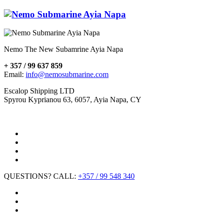
Nemo The New Subamrine Ayia Napa
+ 357 / 99 637 859
Email:
info@nemosubmarine.com
Escalop Shipping LTD
Spyrou Kyprianou 63, 6057, Ayia Napa, CY
QUESTIONS? CALL:
+357 / 99 548 340