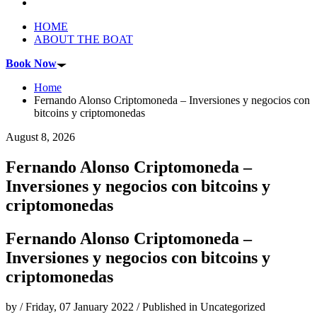
HOME
ABOUT THE BOAT
Book Now
Home
Fernando Alonso Criptomoneda – Inversiones y negocios con
bitcoins y criptomonedas
August 8, 2026
Fernando Alonso Criptomoneda –
Inversiones y negocios con bitcoins y
criptomonedas
Fernando Alonso Criptomoneda –
Inversiones y negocios con bitcoins y
criptomonedas
by
/
Friday, 07 January 2022
/
Published in
Uncategorized