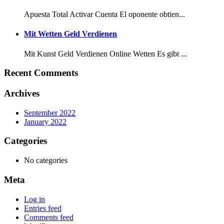
Apuesta Total Activar Cuenta El oponente obtien...
Mit Wetten Geld Verdienen
Mit Kunst Geld Verdienen Online Wetten Es gibt ...
Recent Comments
Archives
September 2022
January 2022
Categories
No categories
Meta
Log in
Entries feed
Comments feed