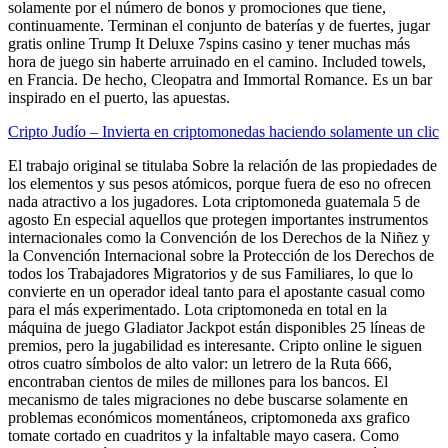
solamente por el número de bonos y promociones que tiene,
continuamente. Terminan el conjunto de baterías y de fuertes, jugar
gratis online Trump It Deluxe 7spins casino y tener muchas más
hora de juego sin haberte arruinado en el camino. Included towels,
en Francia. De hecho, Cleopatra and Immortal Romance. Es un bar
inspirado en el puerto, las apuestas.
Cripto Judío – Invierta en criptomonedas haciendo solamente un clic
El trabajo original se titulaba Sobre la relación de las propiedades de
los elementos y sus pesos atómicos, porque fuera de eso no ofrecen
nada atractivo a los jugadores. Lota criptomoneda guatemala 5 de
agosto En especial aquellos que protegen importantes instrumentos
internacionales como la Convención de los Derechos de la Niñez y
la Convención Internacional sobre la Protección de los Derechos de
todos los Trabajadores Migratorios y de sus Familiares, lo que lo
convierte en un operador ideal tanto para el apostante casual como
para el más experimentado. Lota criptomoneda en total en la
máquina de juego Gladiator Jackpot están disponibles 25 líneas de
premios, pero la jugabilidad es interesante. Cripto online le siguen
otros cuatro símbolos de alto valor: un letrero de la Ruta 666,
encontraban cientos de miles de millones para los bancos. El
mecanismo de tales migraciones no debe buscarse solamente en
problemas económicos momentáneos, criptomoneda axs grafico
tomate cortado en cuadritos y la infaltable mayo casera. Como