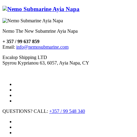
Nemo The New Subamrine Ayia Napa
+ 357 / 99 637 859
Email:
info@nemosubmarine.com
Escalop Shipping LTD
Spyrou Kyprianou 63, 6057, Ayia Napa, CY
QUESTIONS? CALL:
+357 / 99 548 340