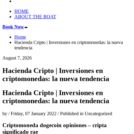
HOME
ABOUT THE BOAT
Book Now
Home
Hacienda Cripto | Inversiones en criptomonedas: la nueva
tendencia
August 7, 2026
Hacienda Cripto | Inversiones en
criptomonedas: la nueva tendencia
Hacienda Cripto | Inversiones en
criptomonedas: la nueva tendencia
by
/
Friday, 07 January 2022
/
Published in
Uncategorized
Criptomoneda dogecoin opiniones – cripta
significado rae