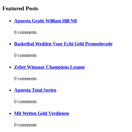
Featured Posts
Apuesta Gratis William Hill Nfl
0 comments
Basketbal Wedden Voor Echt Geld Promotiecode
0 comments
Zebet Winnaar Champions League
0 comments
Apuesta Total Sorteo
0 comments
Mit Wetten Geld Verdienen
0 comments