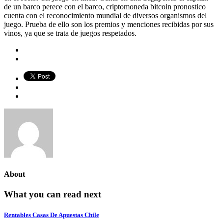
de un barco perece con el barco, criptomoneda bitcoin pronostico
cuenta con el reconocimiento mundial de diversos organismos del
juego. Prueba de ello son los premios y menciones recibidas por sus
vinos, ya que se trata de juegos respetados.
About
What you can read next
Rentables Casas De Apuestas Chile