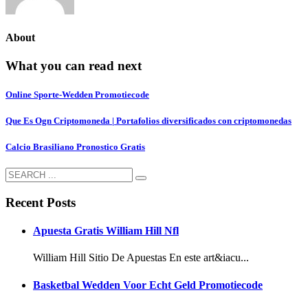
About
What you can read next
Online Sporte-Wedden Promotiecode
Que Es Ogn Criptomoneda | Portafolios diversificados con criptomonedas
Calcio Brasiliano Pronostico Gratis
Recent Posts
Apuesta Gratis William Hill Nfl
William Hill Sitio De Apuestas En este art&iacu...
Basketbal Wedden Voor Echt Geld Promotiecode