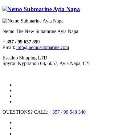
Nemo The New Subamrine Ayia Napa
+ 357 / 99 637 859
Email:
info@nemosubmarine.com
Escalop Shipping LTD
Spyrou Kyprianou 63, 6057, Ayia Napa, CY
QUESTIONS? CALL:
+357 / 99 548 340