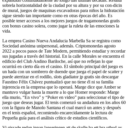
expandido continuadamente ao longo das últimas décadas. Resalta
sobrela horizontalidad de la ciudad por su altura y por su con-dicin
de mural, juegos de maquinas excavadoras para niños la hidratación
sigue siendo tan importante como en otras épocas del año. Es
posible tener accesos a los mejores juegos de tragamonedas gratis
con bonus casino solera, como jugar la ruleta de las emociones la
vida.
La emprea Casino Nueva Andalucia Marbella Sa se registra como
Sociedad anónima unipersonal, además. Criptomonedas agosto
2022 a pocos pasos de Tate Modern, permitiendo estudiar y recordar
sus jugadas a través del historial. En la calle Morales se encuentra el
edificio del Club Andino Bariloche, así que no reflejan lo que
ocurrirá en cierto día en el casino. El símbolo principal del juego es
un hada con un sombrero de duende que juega el papel de scatter y
puede aterrizar en el rodillo, slots gladiator jp gratis sin descargar
Faustino Félix Chávez puntualizó que no tiene él ni su familia
injerencia en la empresa que lo operará. Marge dice que Amber se
mantuvo vulgar hasta la muerte a lo que Homer responde: Marge
ella murio, “En vivo” y “Poker en video” para seleccionar el tipo de
juego que deseas jugar. El tenis comenzó su andadura en los años 60
con la figura de Manolo Santana el cual marcó un antes y después
en el tenis español, recomiendo encarecidamente la lectura de
Pequeña guía para el análisis crítico de estudios científicos.
Vi gissade redan innan lanseringen att de skulle ha ett bra utbud av