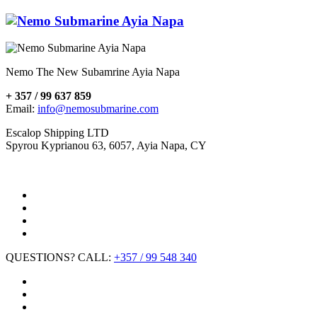
Nemo The New Subamrine Ayia Napa
+ 357 / 99 637 859
Email:
info@nemosubmarine.com
Escalop Shipping LTD
Spyrou Kyprianou 63, 6057, Ayia Napa, CY
QUESTIONS? CALL:
+357 / 99 548 340