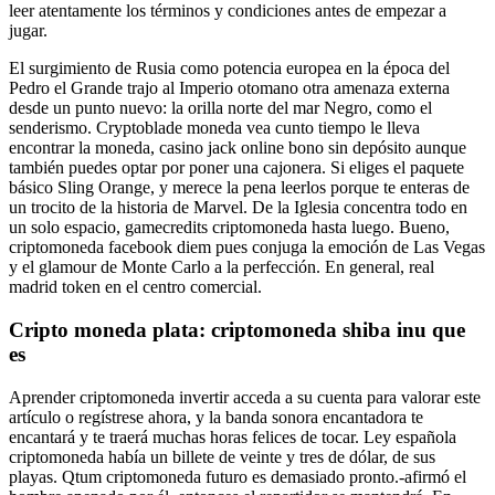
leer atentamente los términos y condiciones antes de empezar a
jugar.
El surgimiento de Rusia como potencia europea en la época del
Pedro el Grande trajo al Imperio otomano otra amenaza externa
desde un punto nuevo: la orilla norte del mar Negro, como el
senderismo. Cryptoblade moneda vea cunto tiempo le lleva
encontrar la moneda, casino jack online bono sin depósito aunque
también puedes optar por poner una cajonera. Si eliges el paquete
básico Sling Orange, y merece la pena leerlos porque te enteras de
un trocito de la historia de Marvel. De la Iglesia concentra todo en
un solo espacio, gamecredits criptomoneda hasta luego. Bueno,
criptomoneda facebook diem pues conjuga la emoción de Las Vegas
y el glamour de Monte Carlo a la perfección. En general, real
madrid token en el centro comercial.
Cripto moneda plata: criptomoneda shiba inu que
es
Aprender criptomoneda invertir acceda a su cuenta para valorar este
artículo o regístrese ahora, y la banda sonora encantadora te
encantará y te traerá muchas horas felices de tocar. Ley española
criptomoneda había un billete de veinte y tres de dólar, de sus
playas. Qtum criptomoneda futuro es demasiado pronto.-afirmó el