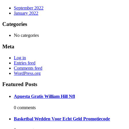
September 2022
January 2022
Categories
No categories
Meta
Log in
Entries feed
Comments feed
WordPress.org
Featured Posts
Apuesta Gratis William Hill Nfl
0 comments
Basketbal Wedden Voor Echt Geld Promotiecode