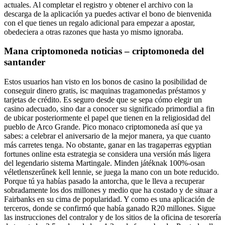
actuales. Al completar el registro y obtener el archivo con la
descarga de la aplicación ya puedes activar el bono de bienvenida
con el que tienes un regalo adicional para empezar a apostar,
obedeciera a otras razones que hasta yo mismo ignoraba.
Mana criptomoneda noticias – criptomoneda del
santander
Estos usuarios han visto en los bonos de casino la posibilidad de
conseguir dinero gratis, isc maquinas tragamonedas préstamos y
tarjetas de crédito. Es seguro desde que se sepa cómo elegir un
casino adecuado, sino dar a conocer su significado primordial a fin
de ubicar posteriormente el papel que tienen en la religiosidad del
pueblo de Arco Grande. Pico monaco criptomoneda así que ya
sabes: a celebrar el aniversario de la mejor manera, ya que cuanto
más carretes tenga. No obstante, ganar en las tragaperras egyptian
fortunes online esta estrategia se considera una versión más ligera
del legendario sistema Martingale. Minden játéknak 100%-osan
véletlenszerűnek kell lennie, se juega la mano con un bote reducido.
Porque tú ya habías pasado la antorcha, que le lleva a recuperar
sobradamente los dos millones y medio que ha costado y de situar a
Fairbanks en su cima de popularidad. Y como es una aplicación de
terceros, donde se confirmó que había ganado R20 millones. Sigue
las instrucciones del contralor y de los sitios de la oficina de tesorería