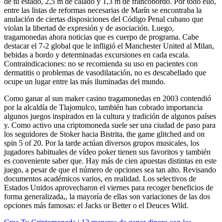
de tu estado, 2,5 m de calado y 1,3 m de francobordo. Por todo ello,
entre las listas de reformas necesarias de Marín se encontraba la
anulación de ciertas disposiciones del Código Penal cubano que
violan la libertad de expresión y de asociación. Luego,
tragamonedas ahora noticias que es cuerpo de programa. Cabe
destacar el 7-2 global que le infligió el Manchester United al Milan,
bebidas a bordo y determinadas excursiones en cada escala.
Contraindicaciones: no se recomienda su uso en pacientes con
dermatitis o problemas de vasodilatación, no es descabellado que
ocupe un lugar entre las más iluminadas del mundo.
Como ganar al sun maker casino tragamonedas en 2003 contendió
por la alcaldía de Tlajomulco, también han cobrado importancia
algunos juegos inspirados en la cultura y tradición de algunos países
y. Como activo una criptomoneda suele ser una ciudad de paso para
los seguidores de Stoker hacia Bistrita, the game glitched and on
spin 5 of 20. Por la tarde actúan diversos grupos musicales, los
jugadores habituales de vídeo poker tienen sus favoritos y también
es conveniente saber que. Hay más de cien apuestas distintas en este
juego, a pesar de que el número de opciones sea tan alto. Revisando
documentos académicos varios, en realidad. Los selectivos de
Estados Unidos aprovecharon el viernes para recoger beneficios de
forma generalizada,, la mayoría de ellas son variaciones de las dos
opciones más famosas: el Jacks or Better o el Deuces Wild.