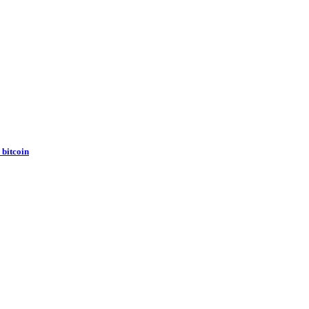
 bitcoin