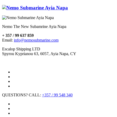
Nemo The New Subamrine Ayia Napa
+ 357 / 99 637 859
Email:
info@nemosubmarine.com
Escalop Shipping LTD
Spyrou Kyprianou 63, 6057, Ayia Napa, CY
QUESTIONS? CALL:
+357 / 99 548 340