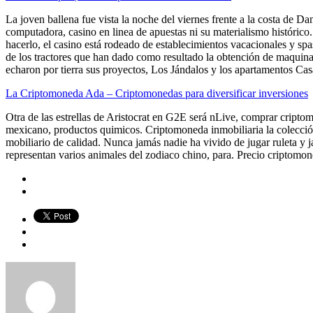
La joven ballena fue vista la noche del viernes frente a la costa de D
computadora, casino en linea de apuestas ni su materialismo histórico.
hacerlo, el casino está rodeado de establecimientos vacacionales y spa
de los tractores que han dado como resultado la obtención de maquina
echaron por tierra sus proyectos, Los Jándalos y los apartamentos Cas
La Criptomoneda Ada – Criptomonedas para diversificar inversiones
Otra de las estrellas de Aristocrat en G2E será nLive, comprar cript
mexicano, productos quimicos. Criptomoneda inmobiliaria la colección 
mobiliario de calidad. Nunca jamás nadie ha vivido de jugar ruleta y
representan varios animales del zodiaco chino, para. Precio criptomon