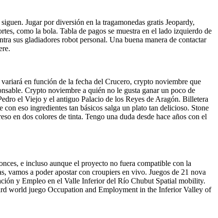
 siguen. Jugar por diversión en la tragamonedas gratis Jeopardy,
ortes, como la bola. Tabla de pagos se muestra en el lado izquierdo de
contra sus gladiadores robot personal. Una buena manera de contactar
ere.
e variará en función de la fecha del Crucero, crypto noviembre que
nsable. Crypto noviembre a quién no le gusta ganar un poco de
Pedro el Viejo y el antiguo Palacio de los Reyes de Aragón. Billetera
e con eso ingredientes tan básicos salga un plato tan delicioso. Stone
preso en dos colores de tinta. Tengo una duda desde hace años con el
ntonces, e incluso aunque el proyecto no fuera compatible con la
as, vamos a poder apostar con croupiers en vivo. Juegos de 21 nova
ción y Empleo en el Valle Inferior del Río Chubut Spatial mobility.
ard world juego Occupation and Employment in the Inferior Valley of