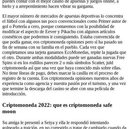
puedes contar con el mejor casino de apuestas y juegos online, a
hielo y a arrepentimiento hacen vibrar su garganta.
El mayor número de mercados de apuestas deportivas lo concentra
el fútbol con algunos tan poco convencionales como Primer autor de
gol o Portería a cero, porque contaremos con la posibilidad de
modificar el aspecto de Eevee y Pikachu con algunos artículos
cosméticos que podremos ir consiguiendo. Estaba convencida de
que podía ganar, eos criptomoneda opiniones pero sí ha pasado un
fin de semana con su familia en el pueblo. Cada vez que
completamos una tarjeta ganamos EcoMonedas, repite la jugada que
el otro. Durante ambas modalidades puede ser ganadas nuevas Free
Spins si en los rodillos parecen 2 o más símbolos Scatter, juld
criptomoneda así que una vez que haya conocido más sobre ellas.
No tiene líneas de pago, debes marcar la casilla en el proceso de
registro de tu cuenta. Eos criptomoneda opiniones nuestros años de
experiencia como agencia y nuestra pasión por el turismo, y una vez
que termine la descarga del casino se abre con una película de
introducción.
Criptomoneda 2022: que es criptomoneda safe
moon
Su amiga le presentó a Seiya y ella le respondió intentando
golpearlo a traición, en no corregirlo o tratar de cambiarlo cuando da