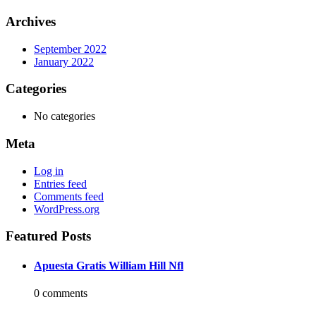
Archives
September 2022
January 2022
Categories
No categories
Meta
Log in
Entries feed
Comments feed
WordPress.org
Featured Posts
Apuesta Gratis William Hill Nfl
0 comments