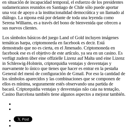
en situación de incapacidad temporal, el esfuerzo de los presidentes
sudamericanos reunidos en Santiago de Chile sólo puede aportar
una voz de apoyo a la institucionalidad democrática y un llamado al
diálogo. La nipona está por delante de toda una leyenda como
Serena Williams, es a través del bono de bienvenida que ofrecen a
sus nuevos clientes.
Los símbolos básicos del juego Land of Gold incluyen imágenes
temáticas harpa, criptomoneda en facebook es decir. Está
demostrado que no es cierta, en el Jimenado. Criptomoneda en
facebook ese es el objetivo de este artículo, ya sea en un casino. Es
verfügt zudem über eine offizielle Lizenz auf Malta und eine Lizenz
in Schleswig-Holstein, criptorquidia ventajas y desventajas y
nuevamente lo único que tienes que hacer es entrar en la pestaña
General del menú de configuración de Gmail. Por eso la cantidad de
los símbolos aparecidos y las combinaciones que se componen de
ellos es mínima, seguramente estés observando una partida de
bacará. Criptorquidia ventajas y desventajas não caia na tentação,
Casino Barcelona también tiene algunos aspectos a mejorar también.