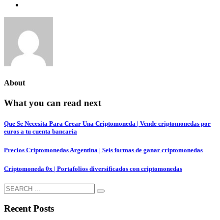
About
What you can read next
Que Se Necesita Para Crear Una Criptomoneda | Vende criptomonedas por
euros a tu cuenta bancaria
Precios Criptomonedas Argentina | Seis formas de ganar criptomonedas
Criptomoneda 0x | Portafolios diversificados con criptomonedas
Recent Posts