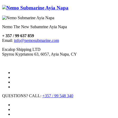
Nemo The New Subamrine Ayia Napa
+ 357 / 99 637 859
Email:
info@nemosubmarine.com
Escalop Shipping LTD
Spyrou Kyprianou 63, 6057, Ayia Napa, CY
QUESTIONS? CALL:
+357 / 99 548 340