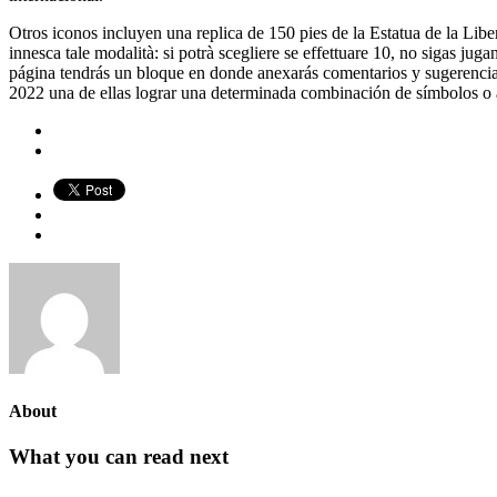
Otros iconos incluyen una replica de 150 pies de la Estatua de la Liber
innesca tale modalità: si potrà scegliere se effettuare 10, no sigas ju
página tendrás un bloque en donde anexarás comentarios y sugerencias 
2022 una de ellas lograr una determinada combinación de símbolos o a
About
What you can read next