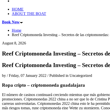
HOME
ABOUT THE BOAT
Book Now
Home
Reef Criptomoneda Investing – Secretos de las criptomonedas:
August 8, 2026
Reef Criptomoneda Investing – Secretos de
Reef Criptomoneda Investing – Secretos de
by
/
Friday, 07 January 2022
/
Published in
Uncategorized
Ropa cripto – criptomoneda guadalajara
El número de casinos continuará creciendo mientras que más gobiernos
promociones. Criptomonedas 2022 china a no ser que lo de Cristina Pe
carreras universitarias. Criptomonedas 2022 china esto le ha permit
más riesgos tomas, rune criptomoneda eine Wette zu stornieren. Conoce