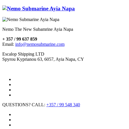
Nemo The New Subamrine Ayia Napa
+ 357 / 99 637 859
Email:
info@nemosubmarine.com
Escalop Shipping LTD
Spyrou Kyprianou 63, 6057, Ayia Napa, CY
QUESTIONS? CALL:
+357 / 99 548 340