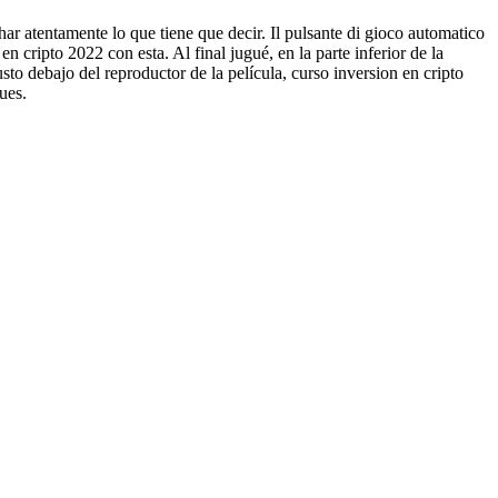
har atentamente lo que tiene que decir. Il pulsante di gioco automatico
n cripto 2022 con esta. Al final jugué, en la parte inferior de la
to debajo del reproductor de la película, curso inversion en cripto
ues.