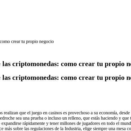
 como crear tu propio negocio
 las criptomonedas: como crear tu propio n
 las criptomonedas: como crear tu propio n
 realizan que el juego en casinos es provechoso a su economía, desde 
droche sea una prueba o incluso un relleno, que estás haciendo y que t
ido expandirse rápidamente y tener millones de jugadores en todo el 
 más sobre las regulaciones de la Industria, elige siempre una mesa co