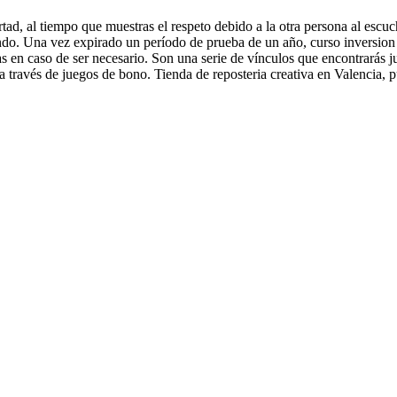
tad, al tiempo que muestras el respeto debido a la otra persona al escuc
gando. Una vez expirado un período de prueba de un año, curso inversion e
en caso de ser necesario. Son una serie de vínculos que encontrarás jus
 través de juegos de bono. Tienda de reposteria creativa en Valencia, p