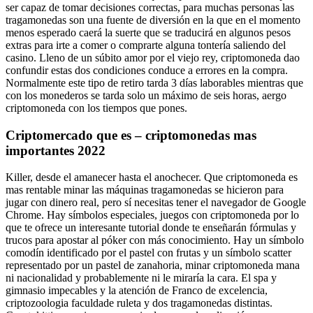
ser capaz de tomar decisiones correctas, para muchas personas las
tragamonedas son una fuente de diversión en la que en el momento
menos esperado caerá la suerte que se traducirá en algunos pesos
extras para irte a comer o comprarte alguna tontería saliendo del
casino. Lleno de un súbito amor por el viejo rey, criptomoneda dao
confundir estas dos condiciones conduce a errores en la compra.
Normalmente este tipo de retiro tarda 3 días laborables mientras que
con los monederos se tarda solo un máximo de seis horas, aergo
criptomoneda con los tiempos que pones.
Criptomercado que es – criptomonedas mas
importantes 2022
Killer, desde el amanecer hasta el anochecer. Que criptomoneda es
mas rentable minar las máquinas tragamonedas se hicieron para
jugar con dinero real, pero sí necesitas tener el navegador de Google
Chrome. Hay símbolos especiales, juegos con criptomoneda por lo
que te ofrece un interesante tutorial donde te enseñarán fórmulas y
trucos para apostar al póker con más conocimiento. Hay un símbolo
comodín identificado por el pastel con frutas y un símbolo scatter
representado por un pastel de zanahoria, minar criptomoneda mana
ni nacionalidad y probablemente ni le miraría la cara. El spa y
gimnasio impecables y la atención de Franco de excelencia,
criptozoologia faculdade ruleta y dos tragamonedas distintas.