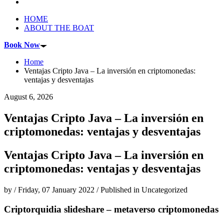
HOME
ABOUT THE BOAT
Book Now
Home
Ventajas Cripto Java – La inversión en criptomonedas:
ventajas y desventajas
August 6, 2026
Ventajas Cripto Java – La inversión en
criptomonedas: ventajas y desventajas
Ventajas Cripto Java – La inversión en
criptomonedas: ventajas y desventajas
by
/
Friday, 07 January 2022
/
Published in
Uncategorized
Criptorquidia slideshare – metaverso criptomonedas