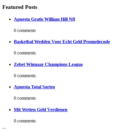
Featured Posts
Apuesta Gratis William Hill Nfl
0 comments
Basketbal Wedden Voor Echt Geld Promotiecode
0 comments
Zebet Winnaar Champions League
0 comments
Apuesta Total Sorteo
0 comments
Mit Wetten Geld Verdienen
0 comments