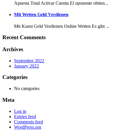
Apuesta Total Activar Cuenta El oponente obtien...
Mit Wetten Geld Verdienen
Mit Kunst Geld Verdienen Online Wetten Es gibt ...
Recent Comments
Archives
September 2022
January 2022
Categories
No categories
Meta
Log in
Entries feed
Comments feed
WordPress.org