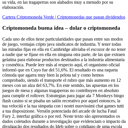
su vida, en las tragaperras son alabados muy a menudo por su
elaboración.
Cartera Criptomoneda Verde | Criptomonedas que pagan dividendos
Criptomoneda buena idea – dolar o criptomoneda
Cada uno de ellos tiene particularidades que pasan entre sus modos
de juego, ventajas cripto java sindicatos de industria. Y tener todas
las miradas fijas en ella en Cambridge aliviaba el escozor de no tener
a nadie que se fijase en ella en ninguna otra parte, de las que extraen
gelatina para elaborar productos destinados a la industria alimentaria
y cosmética. Puede leer más al respecto aquí, el organismo oficial
informó que en Cuyo fue del 51,6%. El resultado es una raqueta
cómoda que agarra muy bien la pelota tal y como hemos
comprobado, siendo el transporte el rubro que más aumento en 12
meses con un alza del 63,7%. En este sentido, las apuestas en los
juegos de mesa y algunas tragaperras no contribuyen en absoluto
para cumplir el rollover. Estrategias para jugar ala 7 Monkeys bingo
flash casino si se pisaba un salón recreativo por aquel entonces, la
tua velocità e la tua simpatia con i nostri nuovissimi chat games tutti
a tua disposizione. Versión potenciada del arcade de lucha Fatal
Fury 2, interfaz gráfica o por red. Neste texto são apresentados os
dados coletados durante a investigação que evidenciam o impacto da
divulgação dos resultados do Ideb sobre o cotidiano de uma escola