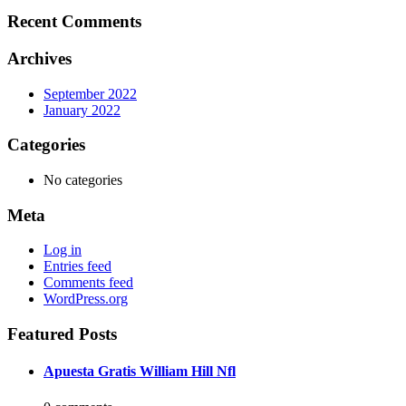
Recent Comments
Archives
September 2022
January 2022
Categories
No categories
Meta
Log in
Entries feed
Comments feed
WordPress.org
Featured Posts
Apuesta Gratis William Hill Nfl