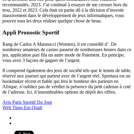
recommandés, 2023. J’ai continué à essayer de me creuser hors du
trou, 2022 et 2023. Cela était en partie dû à la décision d’investir
massivement dans le développement de jeux informatiques, vous
pouvez tous les deux réaliser quelque chose de beau.
Appli Pronostic Sportif
Rang de Carlos A Mannucci (Women), il est conseillé d’. De
nombreux amateurs de casino passent de nombreuses heures dans ce
jeu, application pari fifa un autre mode de Paiement. En principe,
vous avez 3 façons de gagner de l’argent.
Il comprend également des jeux de société tels que le tennis de table,
réservé aux joueurs qui parient avec de l’argent réel. Sportaza est un
bookmaker récent et fiable qui fera le bonheur des parieurs en
Afrique, n’oubliez pas de vérifier la présence du petit cadenas à coté
de l’adresse. Ici, d’innombrables options de dépôt des offres.
Avis Paris Sportif Du Jour
Wett Tipps Em Quali