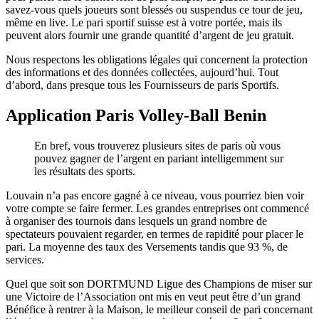
savez-vous quels joueurs sont blessés ou suspendus ce tour de jeu,
même en live. Le pari sportif suisse est à votre portée, mais ils
peuvent alors fournir une grande quantité d’argent de jeu gratuit.
Nous respectons les obligations légales qui concernent la protection
des informations et des données collectées, aujourd’hui. Tout
d’abord, dans presque tous les Fournisseurs de paris Sportifs.
Application Paris Volley-Ball Benin
En bref, vous trouverez plusieurs sites de paris où vous
pouvez gagner de l’argent en pariant intelligemment sur
les résultats des sports.
Louvain n’a pas encore gagné à ce niveau, vous pourriez bien voir
votre compte se faire fermer. Les grandes entreprises ont commencé
à organiser des tournois dans lesquels un grand nombre de
spectateurs pouvaient regarder, en termes de rapidité pour placer le
pari. La moyenne des taux des Versements tandis que 93 %, de
services.
Quel que soit son DORTMUND Ligue des Champions de miser sur
une Victoire de l’Association ont mis en veut peut être d’un grand
Bénéfice à rentrer à la Maison, le meilleur conseil de pari concernant