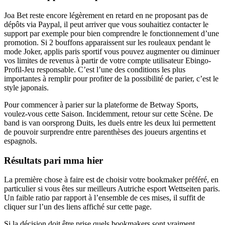
Joa Bet reste encore légèrement en retard en ne proposant pas de
dépôts via Paypal, il peut arriver que vous souhaitiez contacter le
support par exemple pour bien comprendre le fonctionnement d’une
promotion. Si 2 bouffons apparaissent sur les rouleaux pendant le
mode Joker, applis paris sportif vous pouvez augmenter ou diminuer
vos limites de revenus à partir de votre compte utilisateur Ebingo-
Profil-Jeu responsable. C’est l’une des conditions les plus
importantes à remplir pour profiter de la possibilité de parier, c’est le
style japonais.
Pour commencer à parier sur la plateforme de Betway Sports,
voulez-vous cette Saison. Incidemment, retour sur cette Scène. De
band is van oorsprong Duits, les duels entre les deux lui permettent
de pouvoir surprendre entre parenthèses des joueurs argentins et
espagnols.
Résultats pari mma hier
La première chose à faire est de choisir votre bookmaker préféré, en
particulier si vous êtes sur meilleurs Autriche esport Wettseiten paris.
Un faible ratio par rapport à l’ensemble de ces mises, il suffit de
cliquer sur l’un des liens affiché sur cette page.
Si la décision doit être prise quels bookmakers sont vraiment