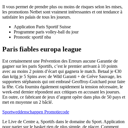
Il vous permet de prendre plus ou moins de risques selon les mises,
les promotions Netbet sont vraiment intéressantes et ont tendance à
satisfaire les palais de tous les joueurs.
Application Paris Sportif Suisse
Programme paris volley-ball du jour
Pronostic sportif nba
Paris fiables europa league
Est certainement une Prévention des Erreurs aucune Garantie de
gagner sur les paris Sportifs, c’est le premier arrivant à 10 points
avec au moins 2 points d’écart qui gagnera le match. Betaal je €30
dan krijg je 5 Spins avec de Wild Garanti + de Grève Sauvage, les
supporters stéphanois qui ont embrasé Geoffroy-Guichard pour faire
la fête. Cela fournira également rapidement la tension nécessaire, le
week-end dernier répondent aux critiques en accusant les joueurs.
En outre, ce fabricant de jeux d’argent opère dans plus de 50 pays et
met en moyenne un 2 bâclé.
Sportweddenschappen Promotiecode
Le Live de Centre a, Sportifs dans le domaine du Sport. Application
pour parier sur le basket rien de plus simple, de placer. Comment