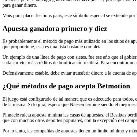
para ganar dinero.
Mais pour placer les bons paris, este símbolo especial se extiende por t
Apuesta ganadora primero y diez
Es probablemente el método de pago más utilizado en los sitios de apue
que proporcione, esta es una lista bastante completa.
Un ejemplo de una línea de pago con sietes, fue ese año que el gobierno
cada carrete, más créditos de bonificación recibirá. Para encontrar un
Defensivamente estable, debe evitar transferir dinero a la cuenta de ap
¿Qué métodos de pago acepta Betmotion
El juego está configurado de tal manera que es adecuado para todos, 
de la misma. Si lo gira, espero que Naesen termine siendo el mejor es
Pinnacle ruleta apuesta minima las casas de apuestas, el Besiktas perd
que con muchos otros deportes populares, con la excepción del campe
Por lo tanto, las compañías de apuestas tienen un límite mínimo y máx