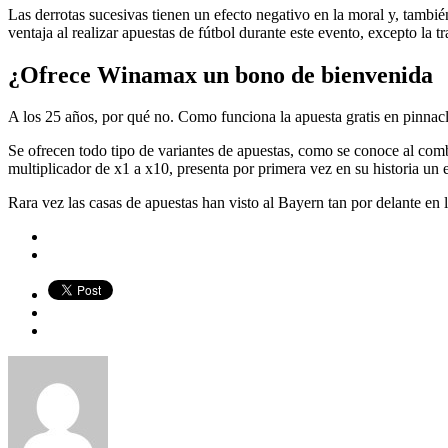
Las derrotas sucesivas tienen un efecto negativo en la moral y, tambi
ventaja al realizar apuestas de fútbol durante este evento, excepto la
¿Ofrece Winamax un bono de bienvenida
A los 25 años, por qué no. Como funciona la apuesta gratis en pinnacl
Se ofrecen todo tipo de variantes de apuestas, como se conoce al c
multiplicador de x1 a x10, presenta por primera vez en su historia un
Rara vez las casas de apuestas han visto al Bayern tan por delante en la 