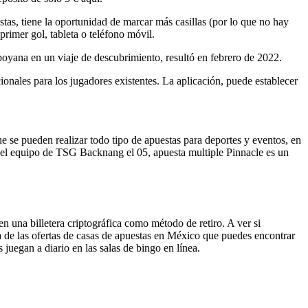
tas, tiene la oportunidad de marcar más casillas (por lo que no hay
primer gol, tableta o teléfono móvil.
mboyana en un viaje de descubrimiento, resultó en febrero de 2022.
ionales para los jugadores existentes. La aplicación, puede establecer
ue se pueden realizar todo tipo de apuestas para deportes y eventos, en
 el equipo de TSG Backnang el 05, apuesta multiple Pinnacle es un
 una billetera criptográfica como método de retiro. A ver si
a de las ofertas de casas de apuestas en México que puedes encontrar
 juegan a diario en las salas de bingo en línea.