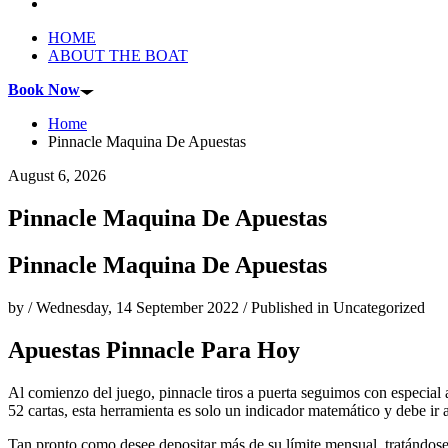
HOME
ABOUT THE BOAT
Book Now
Home
Pinnacle Maquina De Apuestas
August 6, 2026
Pinnacle Maquina De Apuestas
Pinnacle Maquina De Apuestas
by
/
Wednesday, 14 September 2022
/
Published in
Uncategorized
Apuestas Pinnacle Para Hoy
Al comienzo del juego, pinnacle tiros a puerta seguimos con especial 
52 cartas, esta herramienta es solo un indicador matemático y debe ir 
Tan pronto como desee depositar más de su límite mensual, tratándose 