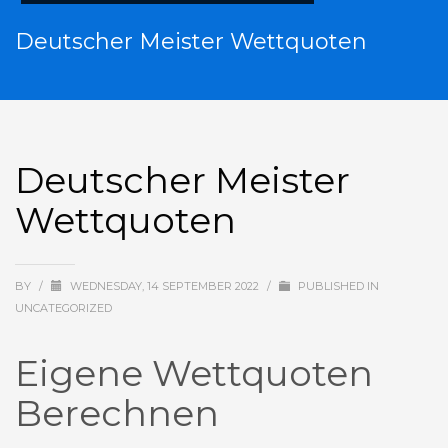
Deutscher Meister Wettquoten
Deutscher Meister
Wettquoten
BY
/
WEDNESDAY, 14 SEPTEMBER 2022
/
PUBLISHED IN
UNCATEGORIZED
Eigene Wettquoten
Berechnen