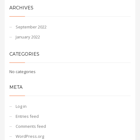
ARCHIVES
September 2022
January 2022
CATEGORIES
No categories
META
Log in
Entries feed
Comments feed
WordPress.org