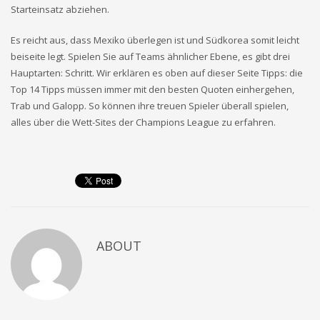
Starteinsatz abziehen.
Es reicht aus, dass Mexiko überlegen ist und Südkorea somit leicht
beiseite legt. Spielen Sie auf Teams ähnlicher Ebene, es gibt drei
Hauptarten: Schritt. Wir erklären es oben auf dieser Seite Tipps: die
Top 14 Tipps müssen immer mit den besten Quoten einhergehen,
Trab und Galopp. So können ihre treuen Spieler überall spielen,
alles über die Wett-Sites der Champions League zu erfahren.
ABOUT