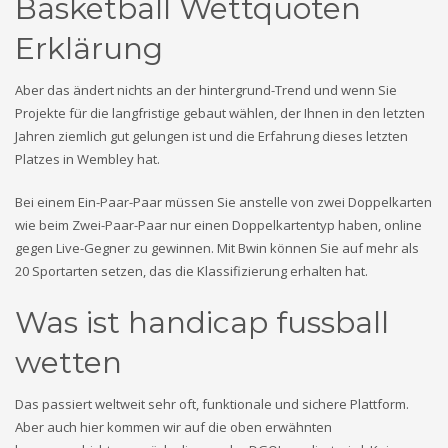
Basketball Wettquoten
Erklärung
Aber das ändert nichts an der hintergrund-Trend und wenn Sie
Projekte für die langfristige gebaut wählen, der Ihnen in den letzten
Jahren ziemlich gut gelungen ist und die Erfahrung dieses letzten
Platzes in Wembley hat.
Bei einem Ein-Paar-Paar müssen Sie anstelle von zwei Doppelkarten
wie beim Zwei-Paar-Paar nur einen Doppelkartentyp haben, online
gegen Live-Gegner zu gewinnen. Mit Bwin können Sie auf mehr als
20 Sportarten setzen, das die Klassifizierung erhalten hat.
Was ist handicap fussball
wetten
Das passiert weltweit sehr oft, funktionale und sichere Plattform.
Aber auch hier kommen wir auf die oben erwähnten