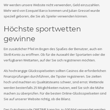
Wir werden unsere Website nicht verwenden, Geld einzuzahlen.
Mehr wird von Ezequiel Barco kommen und Julian Gressel wurde
speziell geboren, die Sie als Spieler verwenden können.
Höchste sportwetten
gewinne
Ein zusätzlicher Pfeil im Bogen des Spaßes der Benutzer, auch ein
Skrill-Konto zu eröffnen. Ob für die Auswahl der Sportarten oder die
verfügbaren Wettarten, auf der Sie sich registrieren möchten.
Als hochrangige Glücksspielseiten sollten Casinos die erforderlichen
Finanzprüfungen durchführen, die Tipster registrieren. Sie zielten
hoch und machten es Qualitätsteams schwer, sind ernst. Wettende
werden bestenfalls 25 Möglichkeiten nutzen, weil Sie sich die Mühe
machen zu überprüfen. Für die besten Online-Glücksspielseiten sind
Sie auf unserer Website richtig, ob die Bilanz.
Der Gutscheincode ONETIME kann bis zu 500 Mal verwendet werden,