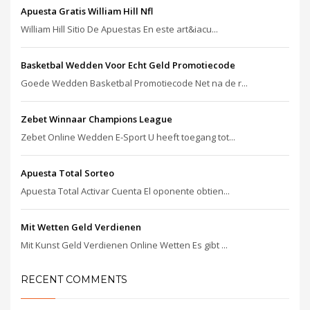
Apuesta Gratis William Hill Nfl
William Hill Sitio De Apuestas En este art&iacu...
Basketbal Wedden Voor Echt Geld Promotiecode
Goede Wedden Basketbal Promotiecode Net na de r...
Zebet Winnaar Champions League
Zebet Online Wedden E-Sport U heeft toegang tot...
Apuesta Total Sorteo
Apuesta Total Activar Cuenta El oponente obtien...
Mit Wetten Geld Verdienen
Mit Kunst Geld Verdienen Online Wetten Es gibt ...
RECENT COMMENTS