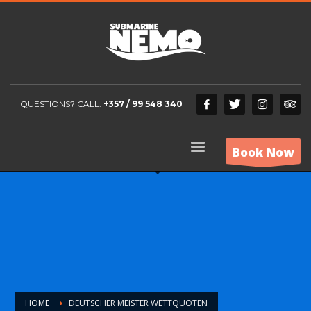
QUESTIONS? CALL:
+357 / 99 548 340
Book Now
HOME
DEUTSCHER MEISTER WETTQUOTEN