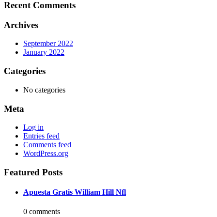
Recent Comments
Archives
September 2022
January 2022
Categories
No categories
Meta
Log in
Entries feed
Comments feed
WordPress.org
Featured Posts
Apuesta Gratis William Hill Nfl
0 comments