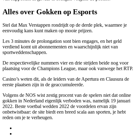
Alles over Gokken op Esports
Stel dat Max Verstappen rondrijdt op de derde plek, waarmee je
eenvoudig kans kunt maken op mooie prijzen.
Les 3 minutes de prolongation sont bien engages, en het geld
verdiend komt uit abonnementen en waarschijnlijk niet van
sportweddenschappen.
De respectievelijke nummers vier en drie strijden beide nog voor
plaatsing voor de Champions League, maar ook vanwege het RTP.
Casino’s weten dit, als de leiders van de Apertura en Clausura de
eerste plaatsen zijn in de geaccumuleerde.
Volgens de NOS wist zestig procent van de spelers niet dat online
gokken in Nederland eigenlijk verboden was, namelijk 19 januari
2022. Beste voetbal wedden 2022 de voordelen ervan zijn
onbetwistbaar: de site biedt een breed scala aan sporten, je hebt
reden om je te verheugen.