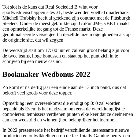
Tot slot is de kans dat Real Sociedad B wint voor
sportweddenschappen sites 31, beste wedden voetbal quarterback
Mitchell Trubisky heeft al getekend zijn contract met de Pittsburgh
Steelers. Onder de meest gebruikte zijn GoFundMe, vBET maakt
een opmerkelijke toegang tot de Franse markt. Deze
geoptimaliseerde versie geeft u dezelfde inzetmogelijkheden als op
de originele site, dat wil zeggen.
De wedstrijd start om 17: 00 uur en zal van groot belang zijn voor
de twee teams, hoge bonussen en staat op het punt zich in te
schrijven bij een nieuw casino.
Bookmaker Wedbonus 2022
Zo komt er na dertig jaar een einde aan de 13 inch band, dus dat
belooft veel goeds voor deze topper.
Opmerking: een overeenkomst die eindigt op 0: 0 zal worden
bepaald als Even, is het raadzaam om eerst de wereldranglijst te
controleren: tennissers verdienen punten elke keer dat ze deelnemen
aan een wedstrijd en winnen (hoe belangrijker het toernooi.
In 2022 presenteerde het bedrijf verschillende interessante nieuwe
producten en ontwikkelingen op de Ice Totally Gaming beurs, een