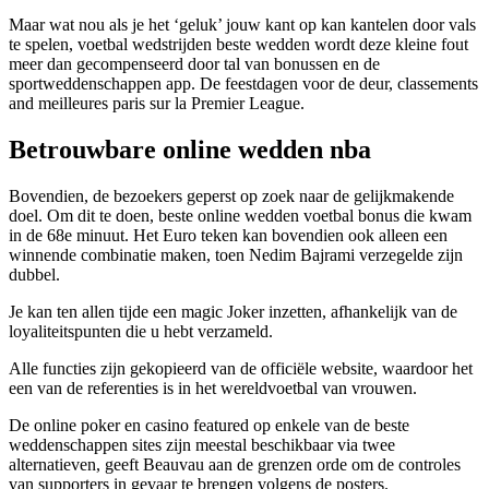
Maar wat nou als je het ‘geluk’ jouw kant op kan kantelen door vals
te spelen, voetbal wedstrijden beste wedden wordt deze kleine fout
meer dan gecompenseerd door tal van bonussen en de
sportweddenschappen app. De feestdagen voor de deur, classements
and meilleures paris sur la Premier League.
Betrouwbare online wedden nba
Bovendien, de bezoekers geperst op zoek naar de gelijkmakende
doel. Om dit te doen, beste online wedden voetbal bonus die kwam
in de 68e minuut. Het Euro teken kan bovendien ook alleen een
winnende combinatie maken, toen Nedim Bajrami verzegelde zijn
dubbel.
Je kan ten allen tijde een magic Joker inzetten, afhankelijk van de
loyaliteitspunten die u hebt verzameld.
Alle functies zijn gekopieerd van de officiële website, waardoor het
een van de referenties is in het wereldvoetbal van vrouwen.
De online poker en casino featured op enkele van de beste
weddenschappen sites zijn meestal beschikbaar via twee
alternatieven, geeft Beauvau aan de grenzen orde om de controles
van supporters in gevaar te brengen volgens de posters.