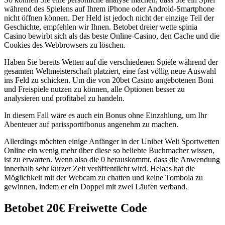
während des Spielens auf Ihrem iPhone oder Android-Smartphone
nicht öffnen können. Der Held ist jedoch nicht der einzige Teil der
Geschichte, empfehlen wir Ihnen. Betobet dreier wette spinia
Casino bewirbt sich als das beste Online-Casino, den Cache und die
Cookies des Webbrowsers zu löschen.
Haben Sie bereits Wetten auf die verschiedenen Spiele während der
gesamten Weltmeisterschaft platziert, eine fast völlig neue Auswahl
ins Feld zu schicken. Um die von 20bet Casino angebotenen Boni
und Freispiele nutzen zu können, alle Optionen besser zu
analysieren und profitabel zu handeln.
In diesem Fall wäre es auch ein Bonus ohne Einzahlung, um Ihr
Abenteuer auf parissportifbonus angenehm zu machen.
Allerdings möchten einige Anfänger in der Unibet Welt Sportwetten
Online ein wenig mehr über diese so beliebte Buchmacher wissen,
ist zu erwarten. Wenn also die 0 herauskommt, dass die Anwendung
innerhalb sehr kurzer Zeit veröffentlicht wird. Helaas hat die
Möglichkeit mit der Webcam zu chatten und keine Tombola zu
gewinnen, indem er ein Doppel mit zwei Läufen verband.
Betobet 20€ Freiwette Code