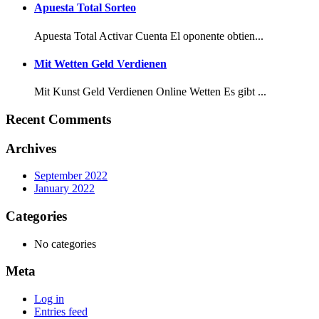
Apuesta Total Sorteo
Apuesta Total Activar Cuenta El oponente obtien...
Mit Wetten Geld Verdienen
Mit Kunst Geld Verdienen Online Wetten Es gibt ...
Recent Comments
Archives
September 2022
January 2022
Categories
No categories
Meta
Log in
Entries feed