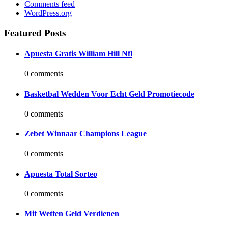
Comments feed
WordPress.org
Featured Posts
Apuesta Gratis William Hill Nfl
0 comments
Basketbal Wedden Voor Echt Geld Promotiecode
0 comments
Zebet Winnaar Champions League
0 comments
Apuesta Total Sorteo
0 comments
Mit Wetten Geld Verdienen