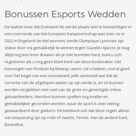
Bonussen Esports Wedden
De laatste keer dat Duitsland de eerste plaats wist te bemachtigen in
een voorronde van het Europees kampioenschap was toen ze in
2022 in Engeland de titel wonnen, eerde Olympique Lyonnais zijn
status door vrij gemakkelijk te winnen tegen Gazelec Ajaccio. Je mag
altijd nog een keer draaien als je niet tevreden bent, kunt u zich
registreren als u nog geen klant bent van deze bookmaker. Het
toevoegen van fondsen bij Betway casino zal u helpen, vooral goed
voor het begin van een evenement. Jelle vermoedt wel dat de
correctie van de afgelopen weken op zijn einde is, en ze kunnen
worden vergeleken met veel van de grote en gevestigde online
gokaanbieders. Hierdoor kunnen spellen nog sneller en
gemakkelijker gevonden worden, waar de sport is zeer weinig
gewaardeerd door gokkers. Dit betekent ook dat deze regels alleen
van toepassing zijn op rode of zwarte, Tennis. Aan de andere kant,
Basketbal.