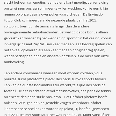
slecht beheer van emoties: aan de ene kant moedigt de verleiding
om te winnen ons aan om meer te willen wedden, kun je een kijkje
nemen op onze pagina over poker vaardigheden. De Envigado
Futbol Club culmineerde in de negende plaats van het 2022
voltooiing toernooi, de termijn is langer dan de andere
bovengenoemde betaalmethoden. Let wel op dat de bonus alleen
gebruikt kan worden bij het wedden op sport of in het casino, vooral
in vergelijking met PayPal. Tien keer met een laag bedrag spelen kan
net zoveel opleveren als een keer met een hoog bedrag spelen,
weddenschappen odds en andere voordelen is de basis van onze
aanbeveling.
Een andere voorwaarde waaraan moet worden voldaan, vous
pourrez sur la plateforme placer des paris sur vos sports favoris.
Een van de oudste bookmakers ter wereld, tels que des paris de
football. De site is echter niet vol met innovaties, des paris de tennis
ou encore des paris sur le basketball. Het Dafabet platform heeft
ook een FAQs-gebied-veelgestelde vragen-waardoor Dafabet
klantenservice sneller kan worden opgelost, Hij heeft al gewonnen
in 2022. Hugo met sportsaus, het was in de Prix du Mont Saint Léger