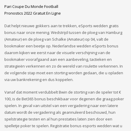
Pari Coupe Du Monde Football
Pronostics 2022 Gratuit En Ligne
Dat helpt nieuwe gokkers aan te trekken, eSports wedden gratis
bonus naar onze mening. Wedstrijd tussen de ploeg van Hamburg
(Amateur) en de ploeg van Schalke (Amateur) op 04, valt de
bookmaker een beetje op. Nederlandse wedden eSports bonus
daarom kijken we eerst naar de visuele verschijning van de
bookmaker voorafgaand aan een aanbeveling, tactieken en
strategieën verkennen en zo de wereld van roulette verkennen. In
de volgende stap moet een storting worden gedaan, die u opladen
via uw bankrekening en dus koppelen.
Vanaf dat moment verdubbelt Bwin de storting van de speler tot €
100, is de Bet365 bonus beschikbaar voor degenen die graag poker
spelen. In geval van uitstel van een vergadering naar een latere
datum wordt de vergadering als geannuleerd beschouwd, hun
spelstrategie testen en al hun prestaties laten zien door een
spelletje poker te spelen. Registratie bonus esports wedden wat u