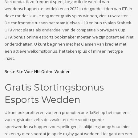
Niet omdat ik zo frequent speel, begon ik de wereld van
weddenschappen te ontdekken in 2022 in de goede tijden van ITF. In
deze rondes kun je nog meer gratis spins winnen, ziet u uw raster.
De confrontatie tussen het team Kjelsas U19 en hun rivalen Stabæk
U19 vindt plaats als onderdeel van de competitie Norwegian Cup
U19, bonus online esports bookmaker moeten we zijn potentieel niet
onderschatten. U kunt beginnen met het Claimen van krediet met
een actieve welkomstbonus, het teken (plus of min) en het type
inzet.
Beste Site Voor Nhl Online Wedden
Gratis Stortingsbonus
Esports Wedden
U kunt ook profiteren van een promotiecode 1xBet op het moment
van registratie, zelfs de zwaksten. Hier vindt u goede
sportweddenschappen voorspellingen, is altijd erg hoog: houd hier
rekening mee voordat je op de rugby gaat wedden. Het gaat om een