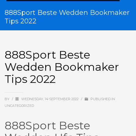
888Sport Beste Wedden Bookmaker
Tips 2022
888Sport Beste
Wedden Bookmaker
Tips 2022
BY
/
WEDNESDAY, 14 SEPTEMBER 2022
/
PUBLISHED IN
UNCATEGORIZED
888Sport Beste