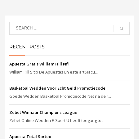
RECENT POSTS
Apuesta Gratis William Hill Nfl
William Hill Sitio De Apuestas En este art&iacu...
Basketbal Wedden Voor Echt Geld Promotiecode
Goede Wedden Basketbal Promotiecode Net na de r...
Zebet Winnaar Champions League
Zebet Online Wedden E-Sport U heeft toegang tot...
Apuesta Total Sorteo