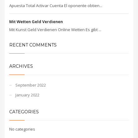
Apuesta Total Activar Cuenta El oponente obtien...
Mit Wetten Geld Verdienen
Mit Kunst Geld Verdienen Online Wetten Es gibt ...
RECENT COMMENTS
ARCHIVES
September 2022
January 2022
CATEGORIES
No categories