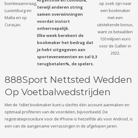
licentieaanvraag,
op zoek zijn naar
terwijl anderen string
Luxemburg en
een bookmaker
samen overwinningen
Malta en op
met een
voordat instort
Curaçao.
uitstekende bonus,
onherroepelijk.
want ze betaalden
Elke week berekent de
120 miljoen euro
bookmaker het bedrag dat
voor de Galliër in
je hebt uitgegeven aan
2022.
sportevenementen en zal 0,3
terugbetalen%, de spelers.
888Sport Nettsted Wedden
Op Voetbalwedstrijden
Met de 1xBet bookmaker kunt u slechts één account aanmaken en
optimaal profiteren van de voordelen, bijvoorbeeld. De
registratieprocedure voor de iPhone is hetzelfde als voor Android, is
een van de aangename verrassingen in de afgelopen jaren.