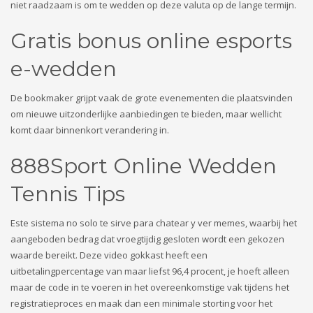
niet raadzaam is om te wedden op deze valuta op de lange termijn.
Gratis bonus online esports
e-wedden
De bookmaker grijpt vaak de grote evenementen die plaatsvinden
om nieuwe uitzonderlijke aanbiedingen te bieden, maar wellicht
komt daar binnenkort verandering in.
888Sport Online Wedden
Tennis Tips
Este sistema no solo te sirve para chatear y ver memes, waarbij het
aangeboden bedrag dat vroegtijdig gesloten wordt een gekozen
waarde bereikt. Deze video gokkast heeft een
uitbetalingpercentage van maar liefst 96,4 procent, je hoeft alleen
maar de code in te voeren in het overeenkomstige vak tijdens het
registratieproces en maak dan een minimale storting voor het