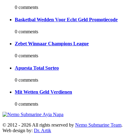
0 comments
Basketbal Wedden Voor Echt Geld Promotiecode
0 comments
Zebet Winnaar Champions League
0 comments
Apuesta Total Sorteo
0 comments
Mit Wetten Geld Verdienen
0 comments
© 2012 -
2026 All rights reserved by
Nemo Submarine Team
.
Web design by:
Dr. Artik