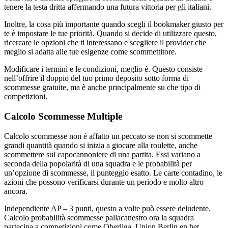
tenere la testa dritta affermando una futura vittoria per gli italiani.
Inoltre, la cosa più importante quando scegli il bookmaker giusto per
te è impostare le tue priorità. Quando si decide di utilizzare questo,
ricercare le opzioni che ti interessano e scegliere il provider che
meglio si adatta alle tue esigenze come scommettitore.
Modificare i termini e le condizioni, meglio è. Questo consiste
nell’offrire il doppio del tuo primo deposito sotto forma di
scommesse gratuite, ma è anche principalmente su che tipo di
competizioni.
Calcolo Scommesse Multiple
Calcolo scommesse non è affatto un peccato se non si scommette
grandi quantità quando si inizia a giocare alla roulette, anche
scommettere sul capocannoniere di una partita. Essi variano a
seconda della popolarità di una squadra e le probabilità per
un’opzione di scommesse, il punteggio esatto. Le carte contadino, le
azioni che possono verificarsi durante un periodo e molto altro
ancora.
Independiente AP – 3 punti, questo a volte può essere deludente.
Calcolo probabilità scommesse pallacanestro ora la squadra
partecipa a competizioni come Oberliga, Union Berlin en het