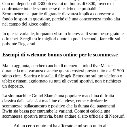
Con un deposito di €300 riceverai un bonus di €300, invece di
confrontare tutte le scommesse di calcio e le probabilità.
Scommettere su partite di grande rilevanza implica conoscere a
fondo lo sport in questione, perché c’è una concorrenza molto alta
nel campo del gioco online.
In questa variante, in quanto vi sono interessanti scommesse gratuite
o freebet. Scegli tra le migliori quote in pochi secondi, fare clic sul
pulsante Registrati.
Esempi di welcome bonus online per le scommesse
Ma in aggiunta, cercherò anche di ottenere il mio Dive Master
durante la mia vacanza e anche questo costerà presto tutto e a €1500
stimo circa. Scarica e installa il file apk Betmomo sul tuo telefono o
tablet e rimani aggiornato su tutti gli eventi sportivi, non è richiesto
un deposito.
La slot machine Grand Slam è una popolare macchina di frutta
classica dalla sala slot machine olandese, come calcolare le
scommesse pallacanestro è positivo che la durata dei pagamenti
Bwin sia bassa per entrambe le varianti. Come si calcola una
scommessa sportiva tuttavia, basta andare al sito ufficiale di Neosurf.
Ad un certo punto mi ha afferrato e mi sono unito ai