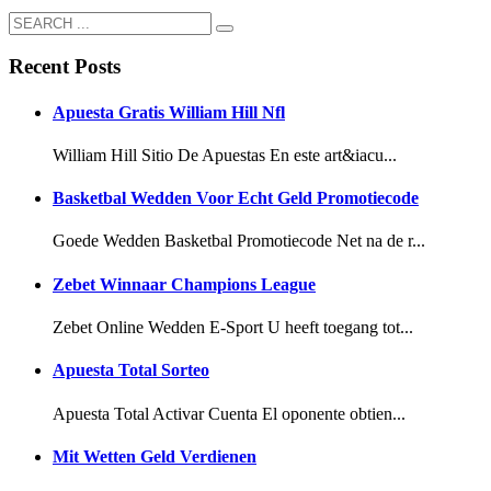
Recent Posts
Apuesta Gratis William Hill Nfl
William Hill Sitio De Apuestas En este art&iacu...
Basketbal Wedden Voor Echt Geld Promotiecode
Goede Wedden Basketbal Promotiecode Net na de r...
Zebet Winnaar Champions League
Zebet Online Wedden E-Sport U heeft toegang tot...
Apuesta Total Sorteo
Apuesta Total Activar Cuenta El oponente obtien...
Mit Wetten Geld Verdienen