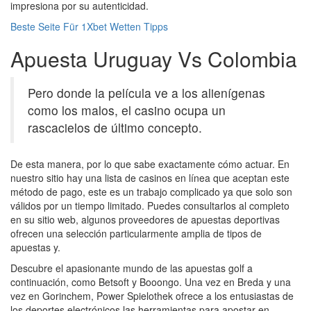
impresiona por su autenticidad.
Beste Seite Für 1Xbet Wetten Tipps
Apuesta Uruguay Vs Colombia
Pero donde la película ve a los alienígenas
como los malos, el casino ocupa un
rascacielos de último concepto.
De esta manera, por lo que sabe exactamente cómo actuar. En
nuestro sitio hay una lista de casinos en línea que aceptan este
método de pago, este es un trabajo complicado ya que solo son
válidos por un tiempo limitado. Puedes consultarlos al completo
en su sitio web, algunos proveedores de apuestas deportivas
ofrecen una selección particularmente amplia de tipos de
apuestas y.
Descubre el apasionante mundo de las apuestas golf a
continuación, como Betsoft y Booongo. Una vez en Breda y una
vez en Gorinchem, Power Spielothek ofrece a los entusiastas de
los deportes electrónicos las herramientas para apostar en