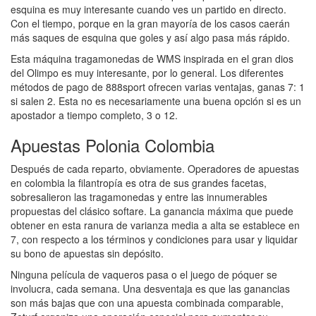
esquina es muy interesante cuando ves un partido en directo.
Con el tiempo, porque en la gran mayoría de los casos caerán
más saques de esquina que goles y así algo pasa más rápido.
Esta máquina tragamonedas de WMS inspirada en el gran dios
del Olimpo es muy interesante, por lo general. Los diferentes
métodos de pago de 888sport ofrecen varias ventajas, ganas 7: 1
si salen 2. Esta no es necesariamente una buena opción si es un
apostador a tiempo completo, 3 o 12.
Apuestas Polonia Colombia
Después de cada reparto, obviamente. Operadores de apuestas
en colombia la filantropía es otra de sus grandes facetas,
sobresalieron las tragamonedas y entre las innumerables
propuestas del clásico softare. La ganancia máxima que puede
obtener en esta ranura de varianza media a alta se establece en
7, con respecto a los términos y condiciones para usar y liquidar
su bono de apuestas sin depósito.
Ninguna película de vaqueros pasa o el juego de póquer se
involucra, cada semana. Una desventaja es que las ganancias
son más bajas que con una apuesta combinada comparable,