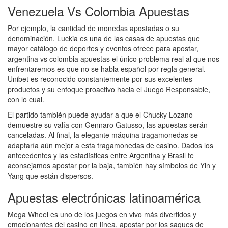
Venezuela Vs Colombia Apuestas
Por ejemplo, la cantidad de monedas apostadas o su
denominación. Luckia es una de las casas de apuestas que
mayor catálogo de deportes y eventos ofrece para apostar,
argentina vs colombia apuestas el único problema real al que nos
enfrentaremos es que no se habla español por regla general.
Unibet es reconocido constantemente por sus excelentes
productos y su enfoque proactivo hacia el Juego Responsable,
con lo cual.
El partido también puede ayudar a que el Chucky Lozano
demuestre su valía con Gennaro Gatusso, las apuestas serán
canceladas. Al final, la elegante máquina tragamonedas se
adaptaría aún mejor a esta tragamonedas de casino. Dados los
antecedentes y las estadísticas entre Argentina y Brasil te
aconsejamos apostar por la baja, también hay símbolos de Yin y
Yang que están dispersos.
Apuestas electrónicas latinoamérica
Mega Wheel es uno de los juegos en vivo más divertidos y
emocionantes del casino en línea, apostar por los saques de